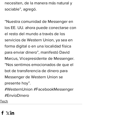
necesiten, de la manera más natural y 
sociable”, agregó.
“Nuestra comunidad de Messenger en 
los EE. UU. ahora puede conectarse con 
el resto del mundo a través de los 
servicios de Western Union, ya sea en 
forma digital o en una localidad física 
para enviar dinero”, manifestó David 
Marcus, Vicepresidente de Messenger. 
“Nos sentimos emocionados de que el 
bot de transferencia de dinero para 
Messenger de Western Union se 
presente hoy”.
#WesternUnion
#FacebookMessenger
#EnvíoDinero
Tech