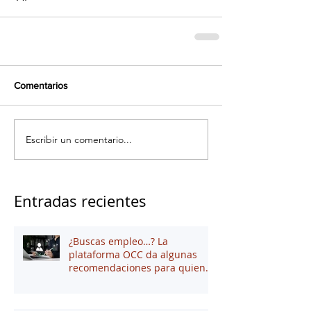
Comentarios
Escribir un comentario...
Entradas recientes
¿Buscas empleo…? La
plataforma OCC da algunas
recomendaciones para quienes
andan en búsqueda de una
oportunidad laboral