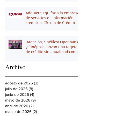
Adquiere Equifax a la empresa
de servicios de información
crediticia, Círculo de Crédito
¡Atención, cinéfilos! Openbank
y Cinépolis lanzan una tarjeta
de crédito sin anualidad con
hasta 16% en puntos
Archivo
agosto de 2026
(2)
2 entradas
julio de 2026
(8)
8 entradas
junio de 2026
(4)
4 entradas
mayo de 2026
(9)
9 entradas
abril de 2026
(2)
2 entradas
marzo de 2026
(2)
2 entradas