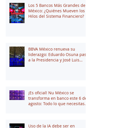
Los 5 Bancos Más Grandes de
México: ¿Quiénes Mueven los
Hilos del Sistema Financiero?
BBVA México renueva su
liderazgo: Eduardo Osuna pasa
a la Presidencia y José Luis
Elechiguerra asume la
Dirección General
¡Es oficial! Nu México se
transforma en banco este 6 de
agosto: Todo lo que necesitas
saber
Uso de la IA debe ser en