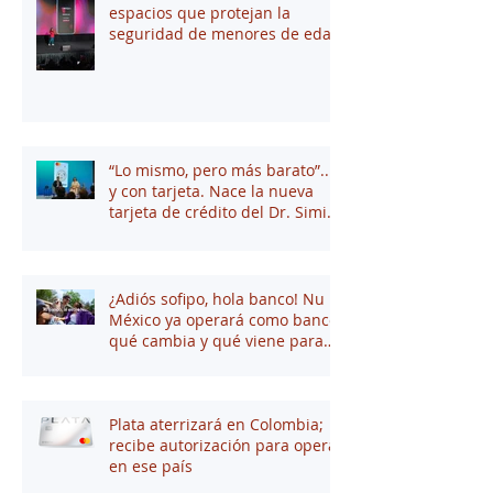
espacios que protejan la
seguridad de menores de edad
“Lo mismo, pero más barato”...
y con tarjeta. Nace la nueva
tarjeta de crédito del Dr. Simi
junto a Stori
¿Adiós sofipo, hola banco! Nu
México ya operará como banco:
qué cambia y qué viene para
tus finanzas
Plata aterrizará en Colombia;
recibe autorización para operar
en ese país