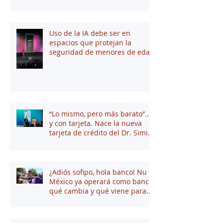
saber
Uso de la IA debe ser en
espacios que protejan la
seguridad de menores de edad
“Lo mismo, pero más barato”...
y con tarjeta. Nace la nueva
tarjeta de crédito del Dr. Simi
junto a Stori
¿Adiós sofipo, hola banco! Nu
México ya operará como banco:
qué cambia y qué viene para
tus finanzas