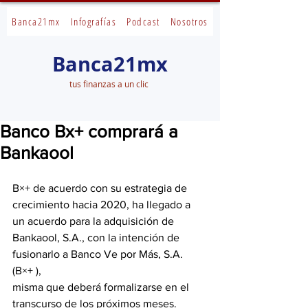
Banca21mx
Infografías
Podcast
Nosotros
Banca21mx
tus finanzas a un clic
Banco Bx+ comprará a
Bankaool
B×+ de acuerdo con su estrategia de 
crecimiento hacia 2020, ha llegado a 
un acuerdo para la adquisición de 
Bankaool, S.A., con la intención de 
fusionarlo a Banco Ve por Más, S.A. 
(B×+ ),
misma que deberá formalizarse en el 
transcurso de los próximos meses.