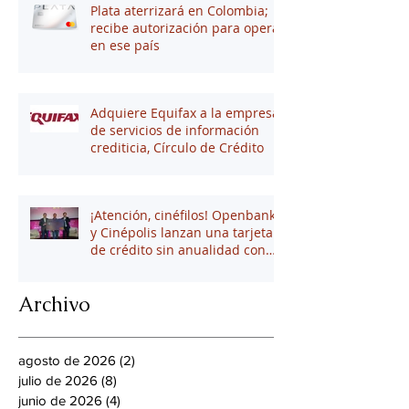
Plata aterrizará en Colombia;
recibe autorización para operar
en ese país
Adquiere Equifax a la empresa
de servicios de información
crediticia, Círculo de Crédito
¡Atención, cinéfilos! Openbank
y Cinépolis lanzan una tarjeta
de crédito sin anualidad con
hasta 16% en puntos
Archivo
agosto de 2026
(2)
2 entradas
julio de 2026
(8)
8 entradas
junio de 2026
(4)
4 entradas