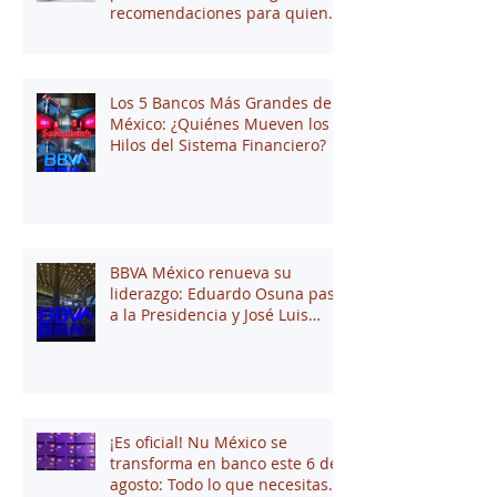
recomendaciones para quienes
andan en búsqueda de una
oportunidad laboral
Los 5 Bancos Más Grandes de
México: ¿Quiénes Mueven los
Hilos del Sistema Financiero?
BBVA México renueva su
liderazgo: Eduardo Osuna pasa
a la Presidencia y José Luis
Elechiguerra asume la
Dirección General
¡Es oficial! Nu México se
transforma en banco este 6 de
agosto: Todo lo que necesitas