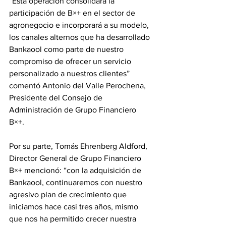
“Esta operación consolidará la 
participación de B×+ en el sector de 
agronegocio e incorporará a su modelo, 
los canales alternos que ha desarrollado 
Bankaool como parte de nuestro 
compromiso de ofrecer un servicio 
personalizado a nuestros clientes” 
comentó Antonio del Valle Perochena, 
Presidente del Consejo de 
Administración de Grupo Financiero
B×+.
Por su parte, Tomás Ehrenberg Aldford, 
Director General de Grupo Financiero 
B×+ mencionó: “con la adquisición de 
Bankaool, continuaremos con nuestro 
agresivo plan de crecimiento que 
iniciamos hace casi tres años, mismo 
que nos ha permitido crecer nuestra 