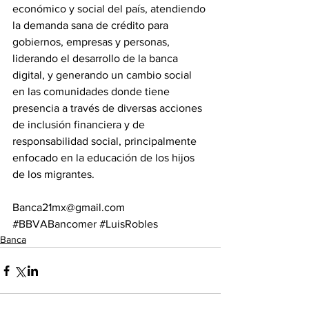
económico y social del país, atendiendo 
la demanda sana de crédito para 
gobiernos, empresas y personas, 
liderando el desarrollo de la banca 
digital, y generando un cambio social 
en las comunidades donde tiene 
presencia a través de diversas acciones 
de inclusión financiera y de 
responsabilidad social, principalmente 
enfocado en la educación de los hijos 
de los migrantes.
Banca21mx@gmail.com
#BBVABancomer
#LuisRobles
Banca