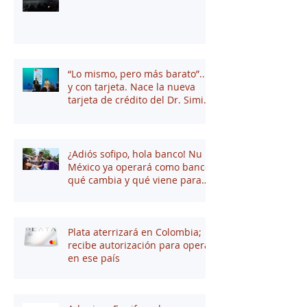
“Lo mismo, pero más barato”...
y con tarjeta. Nace la nueva
tarjeta de crédito del Dr. Simi
junto a Stori
¿Adiós sofipo, hola banco! Nu
México ya operará como banco:
qué cambia y qué viene para
tus finanzas
Plata aterrizará en Colombia;
recibe autorización para operar
en ese país