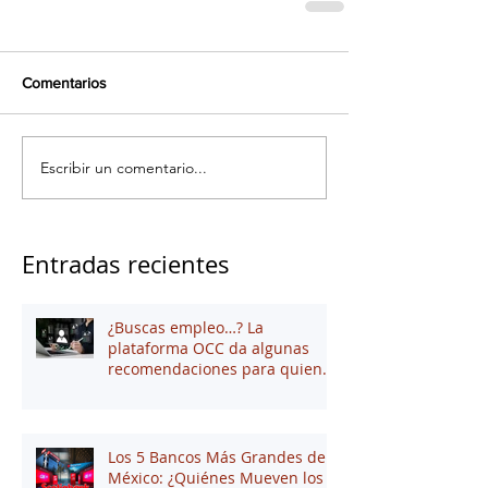
Comentarios
Escribir un comentario...
Entradas recientes
¿Buscas empleo…? La
plataforma OCC da algunas
recomendaciones para quienes
andan en búsqueda de una
oportunidad laboral
Los 5 Bancos Más Grandes de
México: ¿Quiénes Mueven los