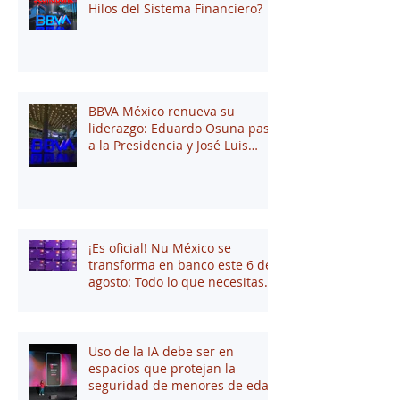
Hilos del Sistema Financiero?
BBVA México renueva su
liderazgo: Eduardo Osuna pasa
a la Presidencia y José Luis
Elechiguerra asume la
Dirección General
¡Es oficial! Nu México se
transforma en banco este 6 de
agosto: Todo lo que necesitas
saber
Uso de la IA debe ser en
espacios que protejan la
seguridad de menores de edad