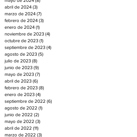
mayo de 2024
(8)
8 entradas
abril de 2024
(3)
3 entradas
marzo de 2024
(7)
7 entradas
febrero de 2024
(3)
3 entradas
enero de 2024
(1)
1 entrada
noviembre de 2023
(4)
4 entradas
octubre de 2023
(1)
1 entrada
septiembre de 2023
(4)
4 entradas
agosto de 2023
(5)
5 entradas
julio de 2023
(8)
8 entradas
junio de 2023
(9)
9 entradas
mayo de 2023
(7)
7 entradas
abril de 2023
(6)
6 entradas
febrero de 2023
(8)
8 entradas
enero de 2023
(4)
4 entradas
septiembre de 2022
(6)
6 entradas
agosto de 2022
(1)
1 entrada
junio de 2022
(2)
2 entradas
mayo de 2022
(3)
3 entradas
abril de 2022
(11)
11 entradas
marzo de 2022
(3)
3 entradas