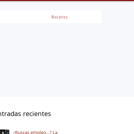
Nosotros
ntradas recientes
¿Buscas empleo…? La