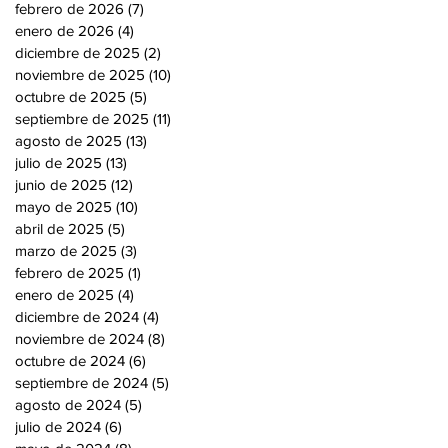
febrero de 2026
(7)
7 entradas
enero de 2026
(4)
4 entradas
diciembre de 2025
(2)
2 entradas
noviembre de 2025
(10)
10 entradas
octubre de 2025
(5)
5 entradas
septiembre de 2025
(11)
11 entradas
agosto de 2025
(13)
13 entradas
julio de 2025
(13)
13 entradas
junio de 2025
(12)
12 entradas
mayo de 2025
(10)
10 entradas
abril de 2025
(5)
5 entradas
marzo de 2025
(3)
3 entradas
febrero de 2025
(1)
1 entrada
enero de 2025
(4)
4 entradas
diciembre de 2024
(4)
4 entradas
noviembre de 2024
(8)
8 entradas
octubre de 2024
(6)
6 entradas
septiembre de 2024
(5)
5 entradas
agosto de 2024
(5)
5 entradas
julio de 2024
(6)
6 entradas