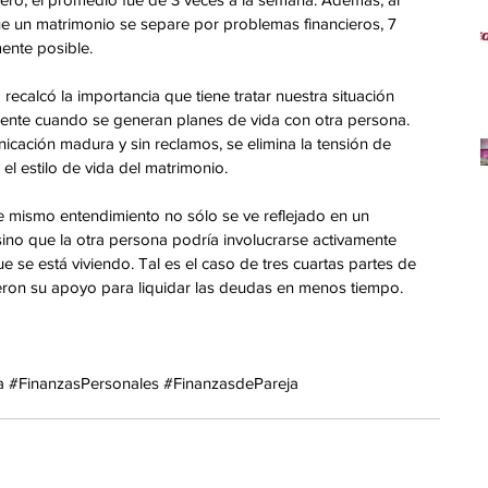
e un matrimonio se separe por problemas financieros, 7 
ente posible.
 recalcó la importancia que tiene tratar nuestra situación 
ente cuando se generan planes de vida con otra persona. 
cación madura y sin reclamos, se elimina la tensión de 
el estilo de vida del matrimonio.
mismo entendimiento no sólo se ve reflejado en un 
no que la otra persona podría involucrarse activamente 
e se está viviendo. Tal es el caso de tres cuartas partes de 
ieron su apoyo para liquidar las deudas en menos tiempo.
a
#FinanzasPersonales
#FinanzasdePareja