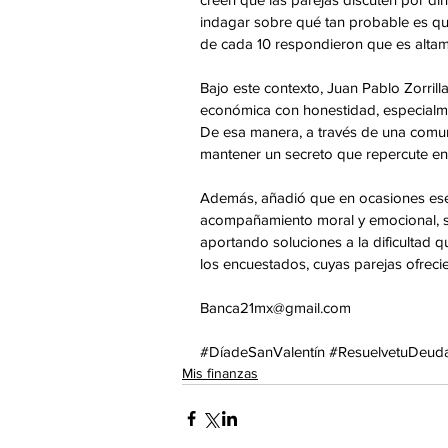
indagar sobre qué tan probable es qu
de cada 10 respondieron que es altam
Bajo este contexto, Juan Pablo Zorrilla
económica con honestidad, especialm
De esa manera, a través de una comuni
mantener un secreto que repercute en 
Además, añadió que en ocasiones ese 
acompañamiento moral y emocional, si
aportando soluciones a la dificultad qu
los encuestados, cuyas parejas ofrec
Banca21mx@gmail.com
#DíadeSanValentín
#ResuelvetuDeud
Mis finanzas