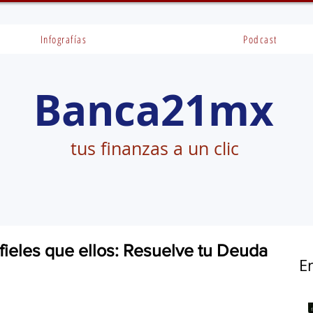
Infografías
Podcast
Banca21mx
tus finanzas a un clic
nfieles que ellos: Resuelve tu Deuda
E