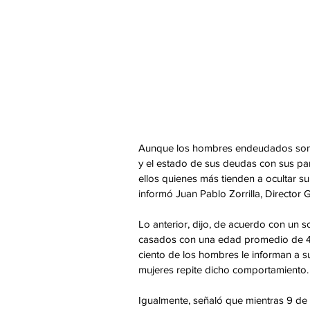
Aunque los hombres endeudados son m
y el estado de sus deudas con sus par
ellos quienes más tienden a ocultar su 
informó Juan Pablo Zorrilla, Director
Lo anterior, dijo, de acuerdo con un s
casados con una edad promedio de 47
ciento de los hombres le informan a s
mujeres repite dicho comportamiento.
Igualmente, señaló que mientras 9 de 