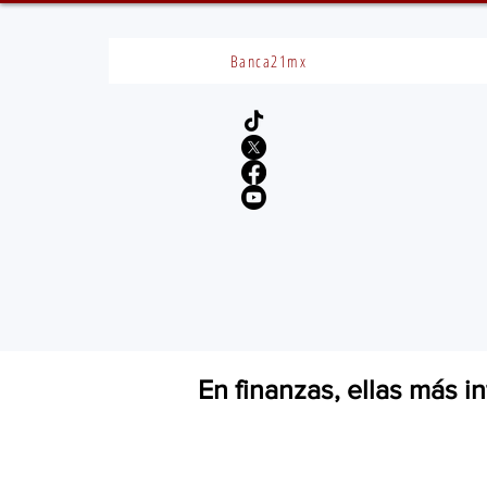
Banca21mx
En finanzas, ellas más i