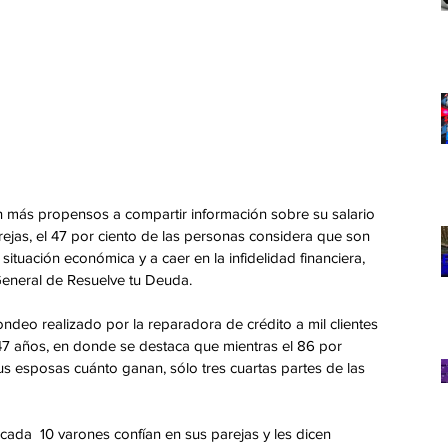
ás propensos a compartir información sobre su salario 
ejas, el 47 por ciento de las personas considera que son 
situación económica y a caer en la infidelidad financiera, 
 General de Resuelve tu Deuda.
ondeo realizado por la reparadora de crédito a mil clientes 
 años, en donde se destaca que mientras el 86 por 
us esposas cuánto ganan, sólo tres cuartas partes de las 
cada  10 varones confían en sus parejas y les dicen 