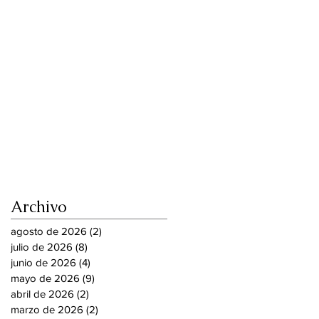
Archivo
agosto de 2026
(2)
2 entradas
julio de 2026
(8)
8 entradas
junio de 2026
(4)
4 entradas
mayo de 2026
(9)
9 entradas
abril de 2026
(2)
2 entradas
marzo de 2026
(2)
2 entradas