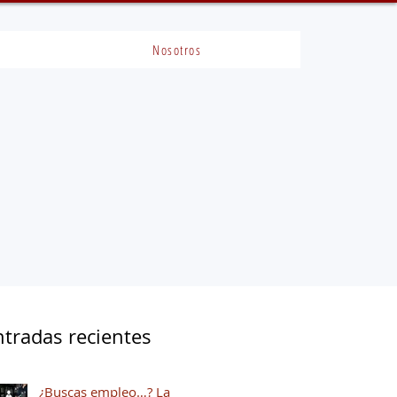
Nosotros
ntradas recientes
¿Buscas empleo…? La