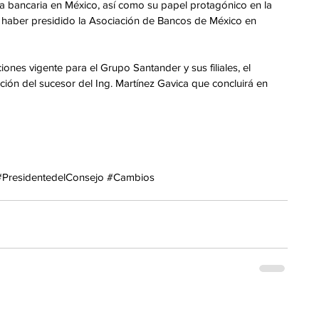
ria bancaria en México, así como su papel protagónico en la 
al haber presidido la Asociación de Bancos de México en 
ones vigente para el Grupo Santander y sus filiales, el 
ción del sucesor del Ing. Martínez Gavica que concluirá en 
#PresidentedelConsejo
#Cambios