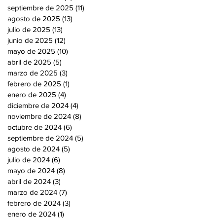
septiembre de 2025
(11)
11 entradas
agosto de 2025
(13)
13 entradas
julio de 2025
(13)
13 entradas
junio de 2025
(12)
12 entradas
mayo de 2025
(10)
10 entradas
abril de 2025
(5)
5 entradas
marzo de 2025
(3)
3 entradas
febrero de 2025
(1)
1 entrada
enero de 2025
(4)
4 entradas
diciembre de 2024
(4)
4 entradas
noviembre de 2024
(8)
8 entradas
octubre de 2024
(6)
6 entradas
septiembre de 2024
(5)
5 entradas
agosto de 2024
(5)
5 entradas
julio de 2024
(6)
6 entradas
mayo de 2024
(8)
8 entradas
abril de 2024
(3)
3 entradas
marzo de 2024
(7)
7 entradas
febrero de 2024
(3)
3 entradas
enero de 2024
(1)
1 entrada