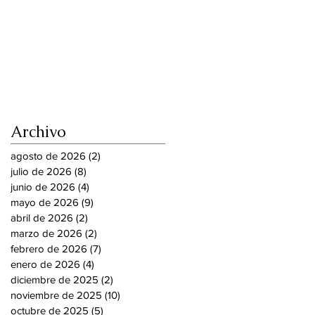
Archivo
agosto de 2026
(2)
2 entradas
julio de 2026
(8)
8 entradas
junio de 2026
(4)
4 entradas
mayo de 2026
(9)
9 entradas
abril de 2026
(2)
2 entradas
marzo de 2026
(2)
2 entradas
febrero de 2026
(7)
7 entradas
enero de 2026
(4)
4 entradas
diciembre de 2025
(2)
2 entradas
noviembre de 2025
(10)
10 entradas
octubre de 2025
(5)
5 entradas