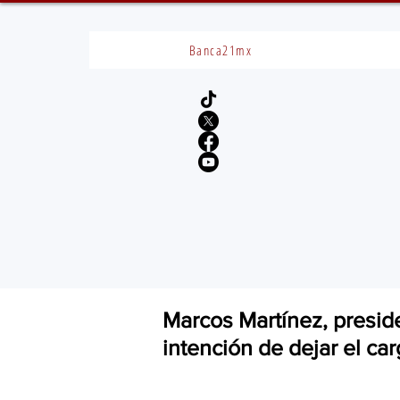
Banca21mx
Marcos Martínez, presi
intención de dejar el ca