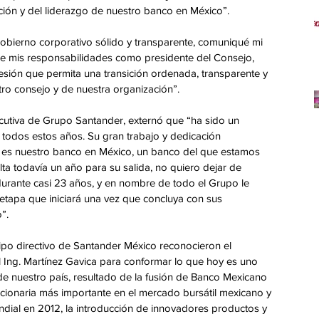
ción y del liderazgo de nuestro banco en México”. 
bierno corporativo sólido y transparente, comuniqué mi 
de mis responsabilidades como presidente del Consejo, 
cesión que permita una transición ordenada, transparente y 
tro consejo y de nuestra organización”.
ecutiva de Grupo Santander, externó que “ha sido un 
e todos estos años. Su gran trabajo y dedicación 
 es nuestro banco en México, un banco del que estamos 
lta todavía un año para su salida, no quiero dejar de 
rante casi 23 años, y en nombre de todo el Grupo le 
etapa que iniciará una vez que concluya con sus 
”.
ipo directivo de Santander México reconocieron el 
l Ing. Martínez Gavica para conformar lo que hoy es uno 
 de nuestro país, resultado de la fusión de Banco Mexicano 
accionaria más importante en el mercado bursátil mexicano y 
dial en 2012, la introducción de innovadores productos y 