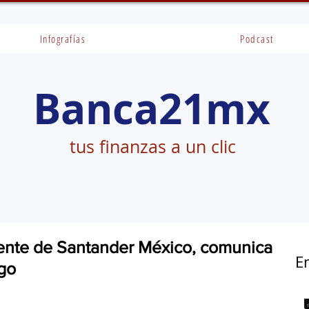
Infografías
Podcast
Banca21mx
tus finanzas a un clic
dente de Santander México, comunica
E
rgo