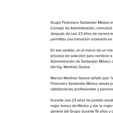
Grupo Financiero Santander México in
Consejo de Administración, comunicó s
después de casi 23 años de carrera e
permitido una transición ordenada en 
En ese sentido, en el marco de un rob
proceso de selección para nombrar a 
Administración de Santander México c
del Ing. Martínez Gavica.
Marcos Martínez Gavica señaló que “la
Financiero Santander México desde pr
satisfacciones profesionales y persona
Durante casi 23 años he podido enca
mejor banco de México y dar lo mejor 
general del Grupo durante 19 años y 