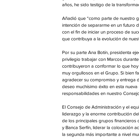
años, he sido testigo de la transforma
Añadió que “como parte de nuestro go
intención de separarme en un futuro 
con el fin de iniciar un proceso de su
que contribuya a la evolución de nues
Por su parte Ana Botín, presidenta ej
privilegio trabajar con Marcos durant
contribuyeron a conformar lo que hoy
muy orgullosos en el Grupo. Si bien fa
agradecer su compromiso y entrega du
deseo muchísimo éxito en esta nueva 
responsabilidades en nuestro Consejo
El Consejo de Administración y el equ
liderazgo y la enorme contribución de
de los principales grupos financieros
y Banca Serfín, liderar la colocación 
la segunda más importante a nivel mun