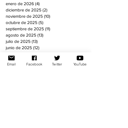
enero de 2026
(4)
4 entradas
diciembre de 2025
(2)
2 entradas
noviembre de 2025
(10)
10 entradas
octubre de 2025
(5)
5 entradas
septiembre de 2025
(11)
11 entradas
agosto de 2025
(13)
13 entradas
julio de 2025
(13)
13 entradas
junio de 2025
(12)
12 entradas
mayo de 2025
(10)
10 entradas
abril de 2025
(5)
5 entradas
Email
Facebook
Twitter
YouTube
marzo de 2025
(3)
3 entradas
febrero de 2025
(1)
1 entrada
enero de 2025
(4)
4 entradas
diciembre de 2024
(4)
4 entradas
noviembre de 2024
(8)
8 entradas
octubre de 2024
(6)
6 entradas
septiembre de 2024
(5)
5 entradas
agosto de 2024
(5)
5 entradas
julio de 2024
(6)
6 entradas
mayo de 2024
(8)
8 entradas