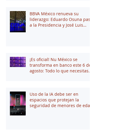
BBVA México renueva su
liderazgo: Eduardo Osuna pasa
a la Presidencia y José Luis
Elechiguerra asume la
Dirección General
¡Es oficial! Nu México se
transforma en banco este 6 de
agosto: Todo lo que necesitas
saber
Uso de la IA debe ser en
espacios que protejan la
seguridad de menores de edad