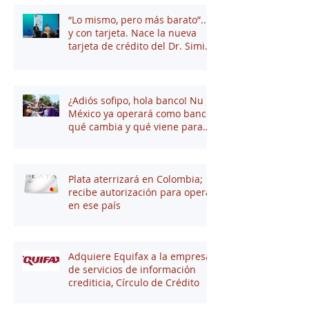
“Lo mismo, pero más barato”...
y con tarjeta. Nace la nueva
tarjeta de crédito del Dr. Simi
junto a Stori
¿Adiós sofipo, hola banco! Nu
México ya operará como banco:
qué cambia y qué viene para
tus finanzas
Plata aterrizará en Colombia;
recibe autorización para operar
en ese país
Adquiere Equifax a la empresa
de servicios de información
crediticia, Círculo de Crédito