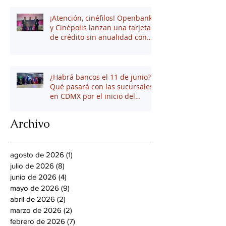
¡Atención, cinéfilos! Openbank
y Cinépolis lanzan una tarjeta
de crédito sin anualidad con
hasta 16% en puntos
¿Habrá bancos el 11 de junio?
Qué pasará con las sucursales
en CDMX por el inicio del
mundial 2026
Archivo
agosto de 2026
(1)
1 entrada
julio de 2026
(8)
8 entradas
junio de 2026
(4)
4 entradas
mayo de 2026
(9)
9 entradas
abril de 2026
(2)
2 entradas
marzo de 2026
(2)
2 entradas
febrero de 2026
(7)
7 entradas