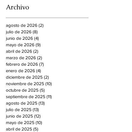
Archivo
agosto de 2026
(2)
2 entradas
julio de 2026
(8)
8 entradas
junio de 2026
(4)
4 entradas
mayo de 2026
(9)
9 entradas
abril de 2026
(2)
2 entradas
marzo de 2026
(2)
2 entradas
febrero de 2026
(7)
7 entradas
enero de 2026
(4)
4 entradas
diciembre de 2025
(2)
2 entradas
noviembre de 2025
(10)
10 entradas
octubre de 2025
(5)
5 entradas
septiembre de 2025
(11)
11 entradas
agosto de 2025
(13)
13 entradas
julio de 2025
(13)
13 entradas
junio de 2025
(12)
12 entradas
mayo de 2025
(10)
10 entradas
abril de 2025
(5)
5 entradas