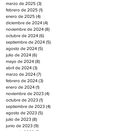
marzo de 2025
(3)
3 entradas
febrero de 2025
(1)
1 entrada
enero de 2025
(4)
4 entradas
diciembre de 2024
(4)
4 entradas
noviembre de 2024
(8)
8 entradas
octubre de 2024
(6)
6 entradas
septiembre de 2024
(5)
5 entradas
agosto de 2024
(5)
5 entradas
julio de 2024
(6)
6 entradas
mayo de 2024
(8)
8 entradas
abril de 2024
(3)
3 entradas
marzo de 2024
(7)
7 entradas
febrero de 2024
(3)
3 entradas
enero de 2024
(1)
1 entrada
noviembre de 2023
(4)
4 entradas
octubre de 2023
(1)
1 entrada
septiembre de 2023
(4)
4 entradas
agosto de 2023
(5)
5 entradas
julio de 2023
(8)
8 entradas
junio de 2023
(9)
9 entradas