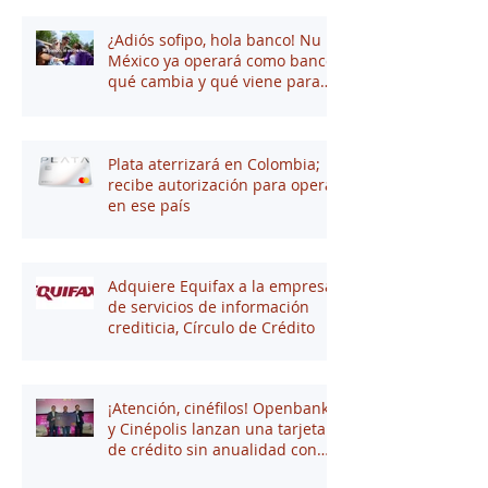
¿Adiós sofipo, hola banco! Nu
México ya operará como banco:
qué cambia y qué viene para
tus finanzas
Plata aterrizará en Colombia;
recibe autorización para operar
en ese país
Adquiere Equifax a la empresa
de servicios de información
crediticia, Círculo de Crédito
¡Atención, cinéfilos! Openbank
y Cinépolis lanzan una tarjeta
de crédito sin anualidad con
hasta 16% en puntos