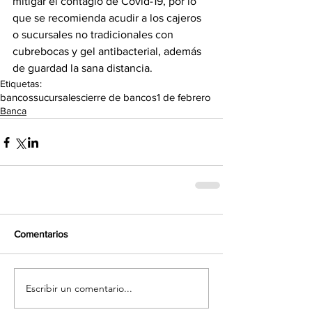
mitigar el contagio de Covid-19, por lo 
que se recomienda acudir a los cajeros 
o sucursales no tradicionales con 
cubrebocas y gel antibacterial, además 
de guardad la sana distancia.
Etiquetas:
bancos
sucursales
cierre de bancos
1 de febrero
Banca
Comentarios
Escribir un comentario...