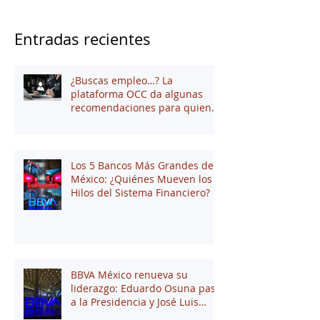
Entradas recientes
¿Buscas empleo…? La
plataforma OCC da algunas
recomendaciones para quienes
andan en búsqueda de una
oportunidad laboral
Los 5 Bancos Más Grandes de
México: ¿Quiénes Mueven los
Hilos del Sistema Financiero?
BBVA México renueva su
liderazgo: Eduardo Osuna pasa
a la Presidencia y José Luis
Elechiguerra asume la