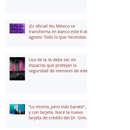
Dirección General
¡Es oficial! Nu México se
transforma en banco este 6 de
agosto: Todo lo que necesitas
saber
Uso de la IA debe ser en
espacios que protejan la
seguridad de menores de edad
“Lo mismo, pero más barato”...
y con tarjeta. Nace la nueva
tarjeta de crédito del Dr. Simi
junto a Stori