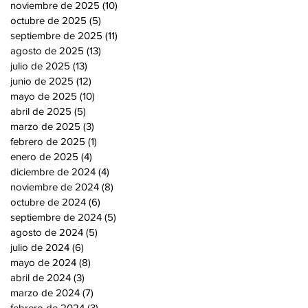
noviembre de 2025
(10)
10 entradas
octubre de 2025
(5)
5 entradas
septiembre de 2025
(11)
11 entradas
agosto de 2025
(13)
13 entradas
julio de 2025
(13)
13 entradas
junio de 2025
(12)
12 entradas
mayo de 2025
(10)
10 entradas
abril de 2025
(5)
5 entradas
marzo de 2025
(3)
3 entradas
febrero de 2025
(1)
1 entrada
enero de 2025
(4)
4 entradas
diciembre de 2024
(4)
4 entradas
noviembre de 2024
(8)
8 entradas
octubre de 2024
(6)
6 entradas
septiembre de 2024
(5)
5 entradas
agosto de 2024
(5)
5 entradas
julio de 2024
(6)
6 entradas
mayo de 2024
(8)
8 entradas
abril de 2024
(3)
3 entradas
marzo de 2024
(7)
7 entradas
febrero de 2024
(3)
3 entradas