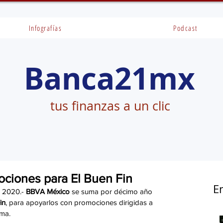
Infografías
Podcast
Banca21mx
tus finanzas a un clic
ciones para El Buen Fin
E
 2020.- 
BBVA México
 se suma por décimo año 
in
, para apoyarlos con promociones dirigidas a 
ama.