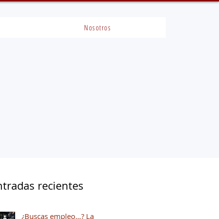
Nosotros
ntradas recientes
¿Buscas empleo…? La