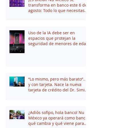
transforma en banco este 6 de
agosto: Todo lo que necesitas
saber
Uso de la IA debe ser en
espacios que protejan la
seguridad de menores de edad
“Lo mismo, pero más barato”...
y con tarjeta. Nace la nueva
tarjeta de crédito del Dr. Simi
junto a Stori
¿Adiós sofipo, hola banco! Nu
México ya operará como banco:
qué cambia y qué viene para