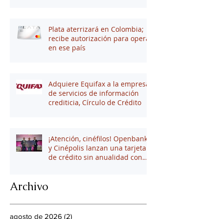
tus finanzas
Plata aterrizará en Colombia;
recibe autorización para operar
en ese país
Adquiere Equifax a la empresa
de servicios de información
crediticia, Círculo de Crédito
¡Atención, cinéfilos! Openbank
y Cinépolis lanzan una tarjeta
de crédito sin anualidad con
hasta 16% en puntos
Archivo
agosto de 2026
(2)
2 entradas