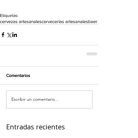
Etiquetas:
cervezas artesanales
cervecerías artesanales
beer
Comentarios
Escribir un comentario...
Entradas recientes