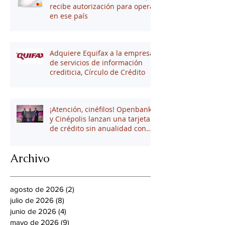
recibe autorización para operar
en ese país
Adquiere Equifax a la empresa
de servicios de información
crediticia, Círculo de Crédito
¡Atención, cinéfilos! Openbank
y Cinépolis lanzan una tarjeta
de crédito sin anualidad con
hasta 16% en puntos
Archivo
agosto de 2026
(2)
2 entradas
julio de 2026
(8)
8 entradas
junio de 2026
(4)
4 entradas
mayo de 2026
(9)
9 entradas