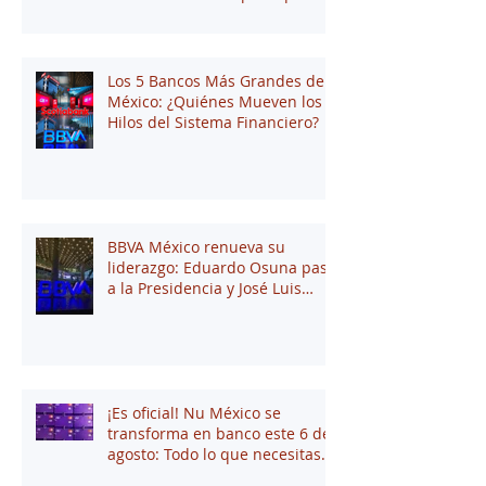
andan en búsqueda de una
oportunidad laboral
Los 5 Bancos Más Grandes de
México: ¿Quiénes Mueven los
Hilos del Sistema Financiero?
BBVA México renueva su
liderazgo: Eduardo Osuna pasa
a la Presidencia y José Luis
Elechiguerra asume la
Dirección General
¡Es oficial! Nu México se
transforma en banco este 6 de
agosto: Todo lo que necesitas
saber