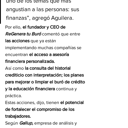
uno de los temas que más 
angustian a las personas: sus 
finanzas”, agregó Aguilera.
Por ello, 
el fundador y CEO de 
ReGenera tu Buró
 comentó que entre
las acciones 
que ya están 
implementando muchas compañías se 
encuentran 
el acceso a asesoría 
financiera personalizada.
Así como
 la consulta del historial 
crediticio con interpretación; los planes 
para mejorar o limpiar el buró de crédito 
y la educación financiera 
continua y 
práctica.
Estas acciones, dijo, tienen 
el potencial 
de fortalecer el compromiso de los 
trabajadores.
Según 
Gallup, 
empresa de análisis y 