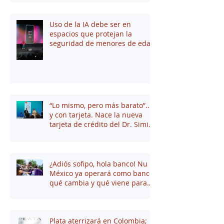
Uso de la IA debe ser en
espacios que protejan la
seguridad de menores de edad
“Lo mismo, pero más barato”...
y con tarjeta. Nace la nueva
tarjeta de crédito del Dr. Simi
junto a Stori
¿Adiós sofipo, hola banco! Nu
México ya operará como banco:
qué cambia y qué viene para
tus finanzas
Plata aterrizará en Colombia;