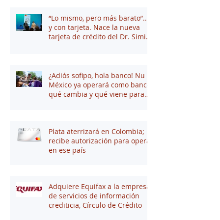
“Lo mismo, pero más barato”...
y con tarjeta. Nace la nueva
tarjeta de crédito del Dr. Simi
junto a Stori
¿Adiós sofipo, hola banco! Nu
México ya operará como banco:
qué cambia y qué viene para
tus finanzas
Plata aterrizará en Colombia;
recibe autorización para operar
en ese país
Adquiere Equifax a la empresa
de servicios de información
crediticia, Círculo de Crédito