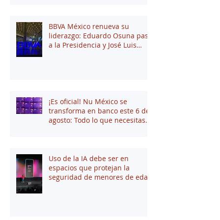
BBVA México renueva su
liderazgo: Eduardo Osuna pasa
a la Presidencia y José Luis
Elechiguerra asume la
Dirección General
¡Es oficial! Nu México se
transforma en banco este 6 de
agosto: Todo lo que necesitas
saber
Uso de la IA debe ser en
espacios que protejan la
seguridad de menores de edad