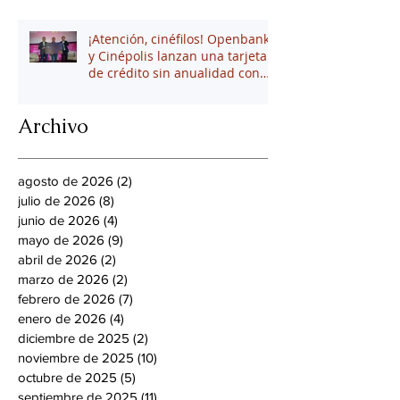
¡Atención, cinéfilos! Openbank
y Cinépolis lanzan una tarjeta
de crédito sin anualidad con
hasta 16% en puntos
Archivo
agosto de 2026
(2)
2 entradas
julio de 2026
(8)
8 entradas
junio de 2026
(4)
4 entradas
mayo de 2026
(9)
9 entradas
abril de 2026
(2)
2 entradas
marzo de 2026
(2)
2 entradas
febrero de 2026
(7)
7 entradas
enero de 2026
(4)
4 entradas
diciembre de 2025
(2)
2 entradas
noviembre de 2025
(10)
10 entradas
octubre de 2025
(5)
5 entradas
septiembre de 2025
(11)
11 entradas