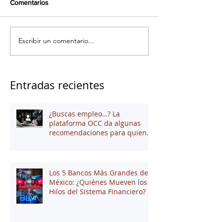
Comentarios
Escribir un comentario...
Entradas recientes
¿Buscas empleo…? La
plataforma OCC da algunas
recomendaciones para quienes
andan en búsqueda de una
oportunidad laboral
Los 5 Bancos Más Grandes de
México: ¿Quiénes Mueven los
Hilos del Sistema Financiero?