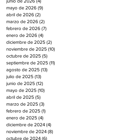
junio de 2026
(4)
4 entradas
mayo de 2026
(9)
9 entradas
abril de 2026
(2)
2 entradas
marzo de 2026
(2)
2 entradas
febrero de 2026
(7)
7 entradas
enero de 2026
(4)
4 entradas
diciembre de 2025
(2)
2 entradas
noviembre de 2025
(10)
10 entradas
octubre de 2025
(5)
5 entradas
septiembre de 2025
(11)
11 entradas
agosto de 2025
(13)
13 entradas
julio de 2025
(13)
13 entradas
junio de 2025
(12)
12 entradas
mayo de 2025
(10)
10 entradas
abril de 2025
(5)
5 entradas
marzo de 2025
(3)
3 entradas
febrero de 2025
(1)
1 entrada
enero de 2025
(4)
4 entradas
diciembre de 2024
(4)
4 entradas
noviembre de 2024
(8)
8 entradas
octubre de 2024
(6)
6 entradas