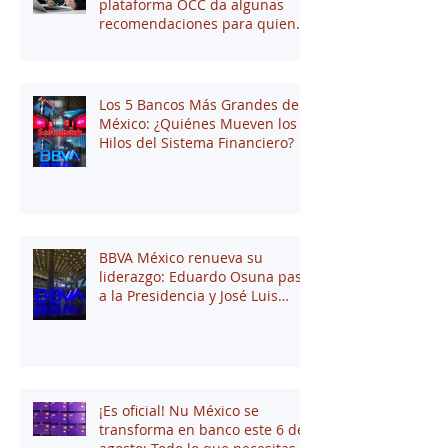
plataforma OCC da algunas
recomendaciones para quienes
andan en búsqueda de una
oportunidad laboral
Los 5 Bancos Más Grandes de
México: ¿Quiénes Mueven los
Hilos del Sistema Financiero?
BBVA México renueva su
liderazgo: Eduardo Osuna pasa
a la Presidencia y José Luis
Elechiguerra asume la
Dirección General
¡Es oficial! Nu México se
transforma en banco este 6 de