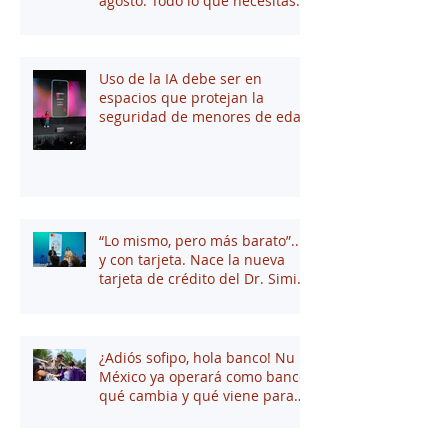
agosto: Todo lo que necesitas
saber
Uso de la IA debe ser en
espacios que protejan la
seguridad de menores de edad
“Lo mismo, pero más barato”...
y con tarjeta. Nace la nueva
tarjeta de crédito del Dr. Simi
junto a Stori
¿Adiós sofipo, hola banco! Nu
México ya operará como banco:
qué cambia y qué viene para
tus finanzas