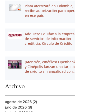
Plata aterrizará en Colombia;
recibe autorización para operar
en ese país
Adquiere Equifax a la empresa
de servicios de información
crediticia, Círculo de Crédito
¡Atención, cinéfilos! Openbank
y Cinépolis lanzan una tarjeta
de crédito sin anualidad con
hasta 16% en puntos
Archivo
agosto de 2026
(2)
2 entradas
julio de 2026
(8)
8 entradas