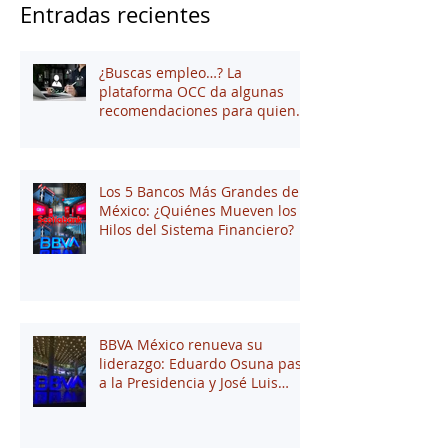
Entradas recientes
¿Buscas empleo…? La
plataforma OCC da algunas
recomendaciones para quienes
andan en búsqueda de una
oportunidad laboral
Los 5 Bancos Más Grandes de
México: ¿Quiénes Mueven los
Hilos del Sistema Financiero?
BBVA México renueva su
liderazgo: Eduardo Osuna pasa
a la Presidencia y José Luis
Elechiguerra asume la
Dirección General