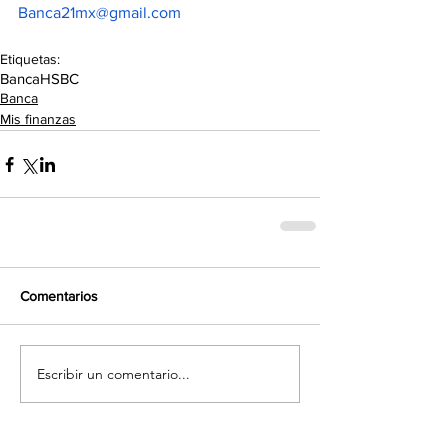
Banca21mx@gmail.com
Etiquetas:
Banca
HSBC
Banca
Mis finanzas
Comentarios
Escribir un comentario...