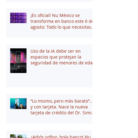
¡Es oficial! Nu México se
transforma en banco este 6 de
agosto: Todo lo que necesitas
saber
Uso de la IA debe ser en
espacios que protejan la
seguridad de menores de edad
“Lo mismo, pero más barato”...
y con tarjeta. Nace la nueva
tarjeta de crédito del Dr. Simi
junto a Stori
¿Adiós sofipo, hola banco! Nu