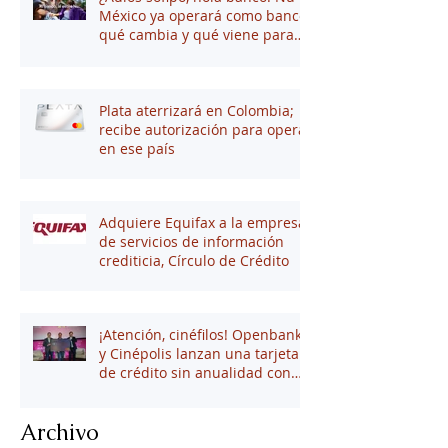
México ya operará como banco:
qué cambia y qué viene para
tus finanzas
Plata aterrizará en Colombia;
recibe autorización para operar
en ese país
Adquiere Equifax a la empresa
de servicios de información
crediticia, Círculo de Crédito
¡Atención, cinéfilos! Openbank
y Cinépolis lanzan una tarjeta
de crédito sin anualidad con
hasta 16% en puntos
Archivo