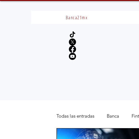
Banca21mx
Todas las entradas
Banca
Fin