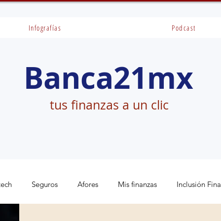
Infografías
Podcast
Banca21mx
tus finanzas a un clic
tech
Seguros
Afores
Mis finanzas
Inclusión Fin