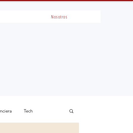
Nosotros
anciera
Tech