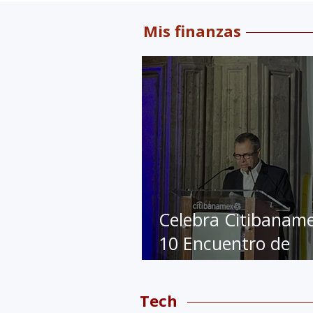
Mis finanzas
Celebra Citibanam
10 Encuentro de
Educación Financie
Tech