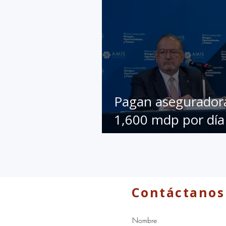
Pagan asegurador
1,600 mdp por día
coberturas: AMIS
Contáctanos