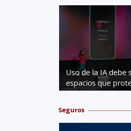
Uso de la IA debe 
espacios que prote
seguridad de men
de edad
Seguros