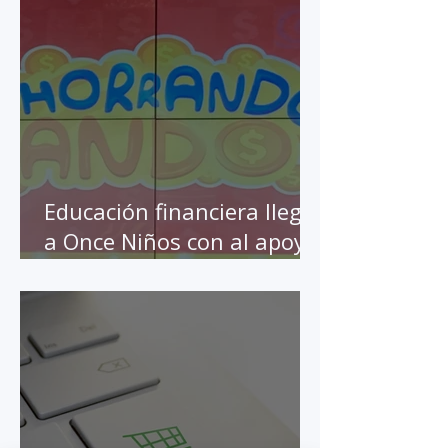
Financiera
Educación financiera llega
a Once Niños con al apoyo
de BBVA