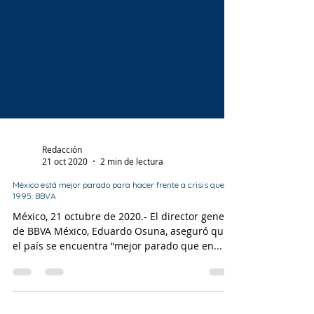
Redacción
21 oct 2020
2 min de lectura
México está mejor parado para hacer frente a crisis que en
1995: BBVA
México, 21 octubre de 2020.- El director general
de BBVA México, Eduardo Osuna, aseguró que
el país se encuentra “mejor parado que en...