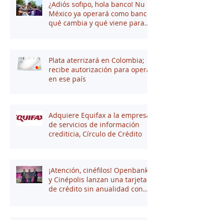
¿Adiós sofipo, hola banco! Nu
México ya operará como banco:
qué cambia y qué viene para
tus finanzas
Plata aterrizará en Colombia;
recibe autorización para operar
en ese país
Adquiere Equifax a la empresa
de servicios de información
crediticia, Círculo de Crédito
¡Atención, cinéfilos! Openbank
y Cinépolis lanzan una tarjeta
de crédito sin anualidad con
hasta 16% en puntos