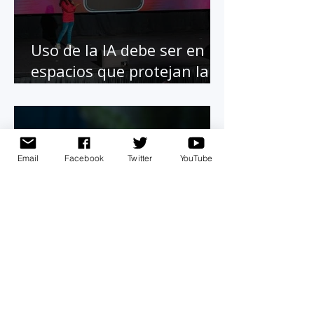
Uso de la IA debe ser en
espacios que protejan la
seguridad de menores de
edad
Email
Facebook
Twitter
YouTube
Alertan a usuarios de