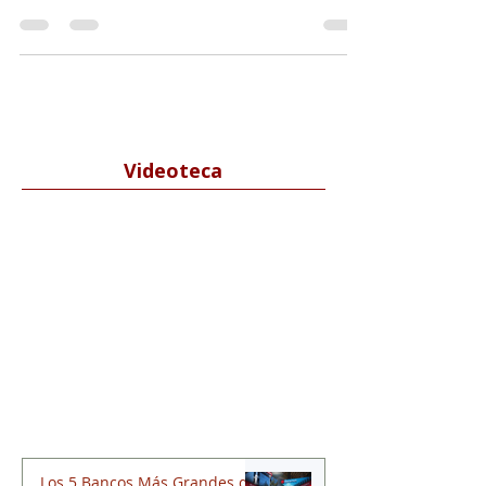
Express, un nuevo modelo donde se ofrecen
todos los servicios bancarios con la promesa
única de...
Videoteca