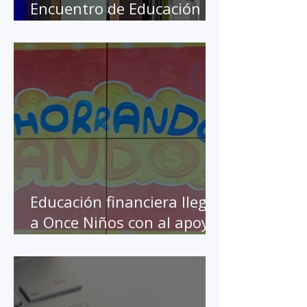
Celebra Citibanamex su 10
Encuentro de Educación
Financiera
Educación financiera llega
a Once Niños con al apoyo
de BBVA