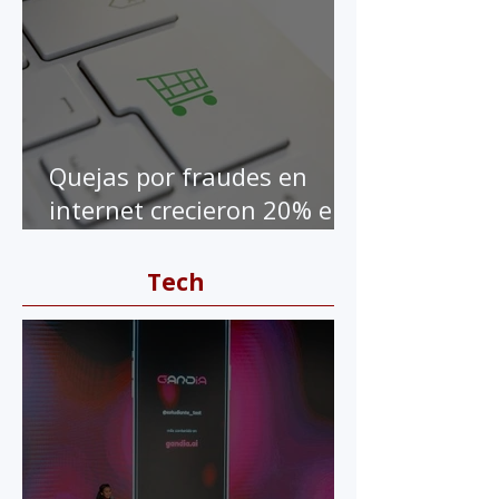
Quejas por fraudes en
internet crecieron 20% en
la pandemia
Tech