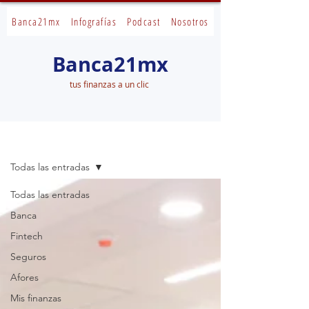
Banca21mx
Infografías
Podcast
Nosotros
Banca21mx
tus finanzas a un clic
Banca21mx
Todas las entradas
Todas las entradas
Banca
Fintech
Seguros
Afores
Mis finanzas