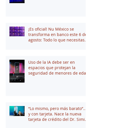
Elechiguerra asume la
Dirección General
¡Es oficial! Nu México se
transforma en banco este 6 de
agosto: Todo lo que necesitas
saber
Uso de la IA debe ser en
espacios que protejan la
seguridad de menores de edad
“Lo mismo, pero más barato”...
y con tarjeta. Nace la nueva
tarjeta de crédito del Dr. Simi
junto a Stori