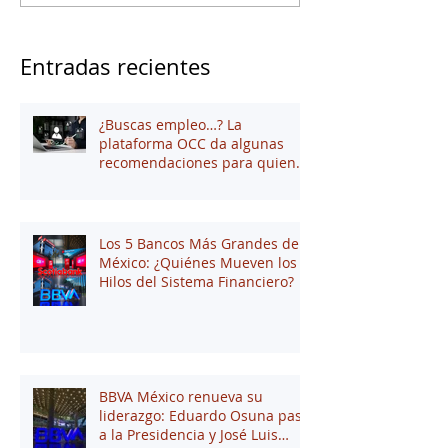
Entradas recientes
¿Buscas empleo…? La
plataforma OCC da algunas
recomendaciones para quienes
andan en búsqueda de una
oportunidad laboral
Los 5 Bancos Más Grandes de
México: ¿Quiénes Mueven los
Hilos del Sistema Financiero?
BBVA México renueva su
liderazgo: Eduardo Osuna pasa
a la Presidencia y José Luis