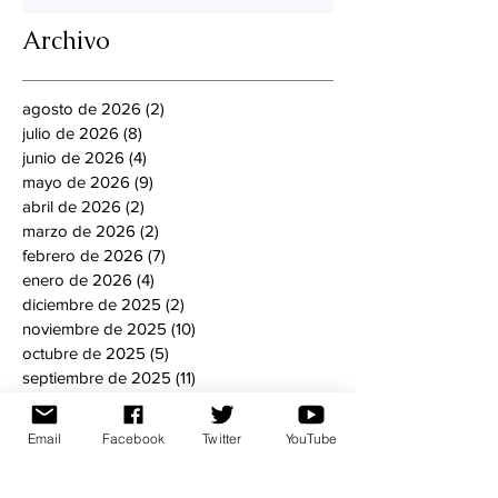
Archivo
agosto de 2026
(2)
2 entradas
julio de 2026
(8)
8 entradas
junio de 2026
(4)
4 entradas
mayo de 2026
(9)
9 entradas
abril de 2026
(2)
2 entradas
marzo de 2026
(2)
2 entradas
febrero de 2026
(7)
7 entradas
enero de 2026
(4)
4 entradas
diciembre de 2025
(2)
2 entradas
noviembre de 2025
(10)
10 entradas
octubre de 2025
(5)
5 entradas
septiembre de 2025
(11)
11 entradas
agosto de 2025
(13)
13 entradas
julio de 2025
(13)
13 entradas
Email
Facebook
Twitter
YouTube
junio de 2025
(12)
12 entradas
mayo de 2025
(10)
10 entradas