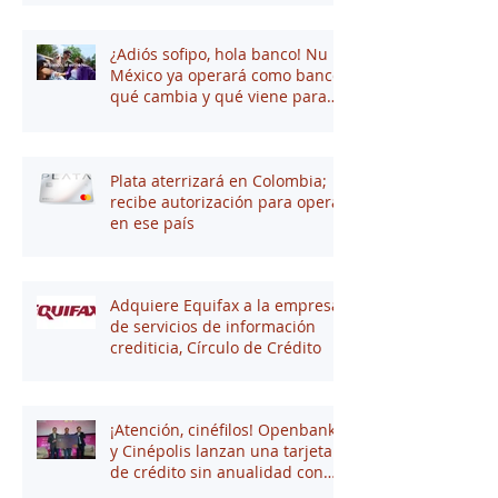
¿Adiós sofipo, hola banco! Nu
México ya operará como banco:
qué cambia y qué viene para
tus finanzas
Plata aterrizará en Colombia;
recibe autorización para operar
en ese país
Adquiere Equifax a la empresa
de servicios de información
crediticia, Círculo de Crédito
¡Atención, cinéfilos! Openbank
y Cinépolis lanzan una tarjeta
de crédito sin anualidad con
hasta 16% en puntos