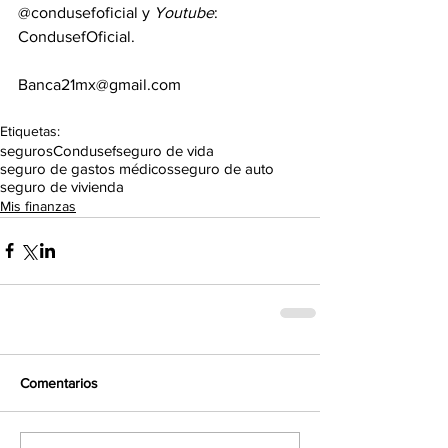
@condusefoficial y 
Youtube
: 
CondusefOficial.
Banca21mx@gmail.com
Etiquetas:
seguros
Condusef
seguro de vida
seguro de gastos médicos
seguro de auto
seguro de vivienda
Mis finanzas
Comentarios