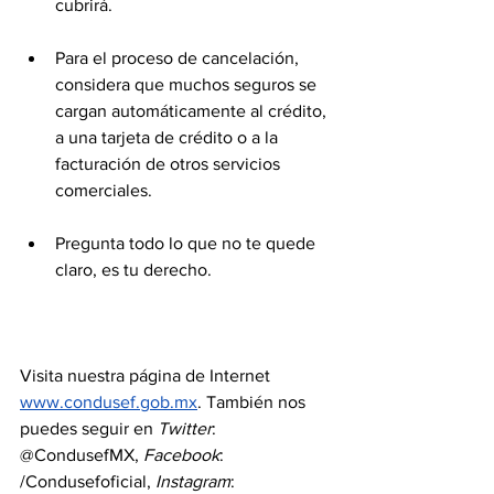
cubrirá.
Para el proceso de cancelación, 
considera que muchos seguros se 
cargan automáticamente al crédito, 
a una tarjeta de crédito o a la 
facturación de otros servicios 
comerciales.
Pregunta todo lo que no te quede 
claro, es tu derecho.
Visita nuestra página de Internet 
www.condusef.gob.mx
. También nos 
puedes seguir en 
Twitter
: 
@CondusefMX, 
Facebook
: 
/Condusefoficial, 
Instagram
: 