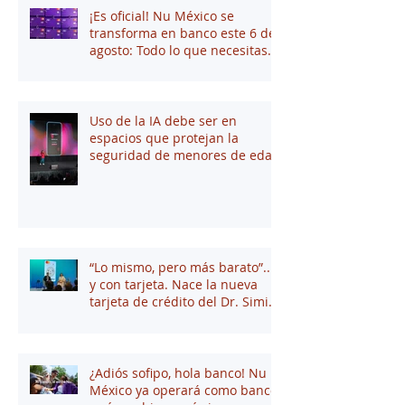
¡Es oficial! Nu México se
transforma en banco este 6 de
agosto: Todo lo que necesitas
saber
Uso de la IA debe ser en
espacios que protejan la
seguridad de menores de edad
“Lo mismo, pero más barato”...
y con tarjeta. Nace la nueva
tarjeta de crédito del Dr. Simi
junto a Stori
¿Adiós sofipo, hola banco! Nu
México ya operará como banco: