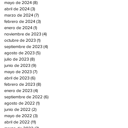
mayo de 2024
(8)
8 entradas
abril de 2024
(3)
3 entradas
marzo de 2024
(7)
7 entradas
febrero de 2024
(3)
3 entradas
enero de 2024
(1)
1 entrada
noviembre de 2023
(4)
4 entradas
octubre de 2023
(1)
1 entrada
septiembre de 2023
(4)
4 entradas
agosto de 2023
(5)
5 entradas
julio de 2023
(8)
8 entradas
junio de 2023
(9)
9 entradas
mayo de 2023
(7)
7 entradas
abril de 2023
(6)
6 entradas
febrero de 2023
(8)
8 entradas
enero de 2023
(4)
4 entradas
septiembre de 2022
(6)
6 entradas
agosto de 2022
(1)
1 entrada
junio de 2022
(2)
2 entradas
mayo de 2022
(3)
3 entradas
abril de 2022
(11)
11 entradas