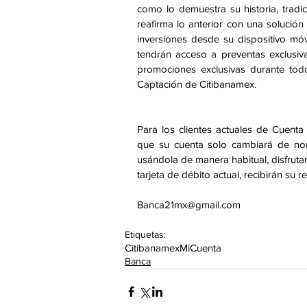
como lo demuestra su historia, tradi
reafirma lo anterior con una solución
inversiones desde su dispositivo mó
tendrán acceso a preventas exclusiv
promociones exclusivas durante todo
Captación de Citibanamex. 
Para los clientes actuales de Cuenta P
que su cuenta solo cambiará de n
usándola de manera habitual, disfruta
tarjeta de débito actual, recibirán su
Banca21mx@gmail.com
Etiquetas:
Citibanamex
MiCuenta
Banca