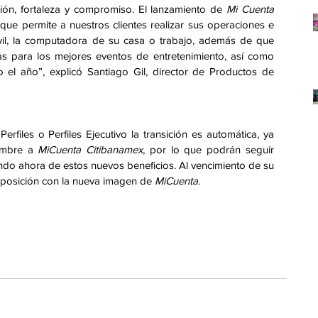
ción, fortaleza y compromiso. El lanzamiento de 
Mi Cuenta
 que permite a nuestros clientes realizar sus operaciones e 
vil, la computadora de su casa o trabajo, además de que 
as para los mejores eventos de entretenimiento, así como 
 el año”, explicó Santiago Gil, director de Productos de 
erfiles o Perfiles Ejecutivo la transición es automática, ya 
ombre a 
MiCuenta Citibanamex
, por lo que podrán seguir 
ndo ahora de estos nuevos beneficios. Al vencimiento de su 
 reposición con la nueva imagen de 
MiCuenta
.