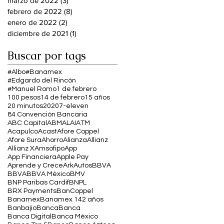
marzo de 2022
(3)
3 entradas
febrero de 2022
(8)
8 entradas
enero de 2022
(2)
2 entradas
diciembre de 2021
(1)
1 entrada
Buscar por tags
#Albo
#Banamex
#Edgardo del Rincón
#Manuel Romo
1 de febrero
100 pesos
14 de febrero
15 años
20 minutos
2020
7-eleven
84 Convención Bancaria
ABC Capital
ABM
ALAI
ATM
Acapulco
Acast
Afore Coppel
Afore Sura
Ahorro
Alianza
Allianz
Allianz X
Amsofipo
App
App Financiera
Apple Pay
Aprende y Crece
Ark
Autos
BBVA
BBVA
BBVA México
BMV
BNP Paribas Cardif
BNPL
BRX Payments
BanCoppel
Banamex
Banamex 142 años
Banbajio
Banca
Banca
Banca Digital
Banca México