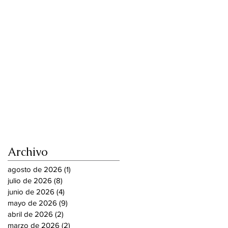
Archivo
agosto de 2026
(1)
1 entrada
julio de 2026
(8)
8 entradas
junio de 2026
(4)
4 entradas
mayo de 2026
(9)
9 entradas
abril de 2026
(2)
2 entradas
marzo de 2026
(2)
2 entradas