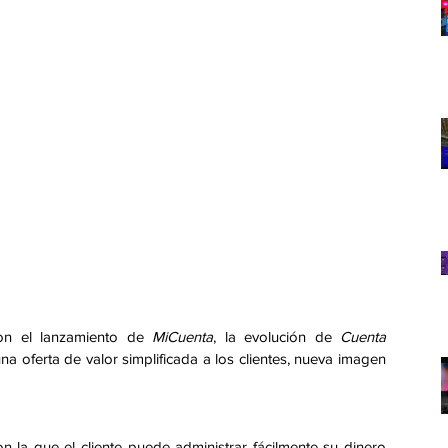
on el lanzamiento de 
MiCuenta
, la evolución de 
Cuenta 
na oferta de valor simplificada a los clientes, nueva imagen 
 la que el cliente puede administrar fácilmente su dinero 