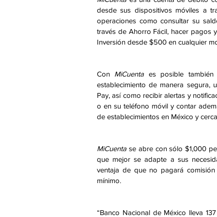
desde sus dispositivos móviles a tr
operaciones como consultar su saldo
través de Ahorro Fácil, hacer pagos y
Inversión desde $500 en cualquier m
Con 
MiCuenta
 es posible también 
establecimiento de manera segura, u
Pay, así como recibir alertas y notifi
o en su teléfono móvil y contar ade
de establecimientos en México y cerc
MiCuenta
 se abre con sólo $1,000 pes
que mejor se adapte a sus necesid
ventaja de que no pagará comisión 
mínimo.
“Banco Nacional de México lleva 137