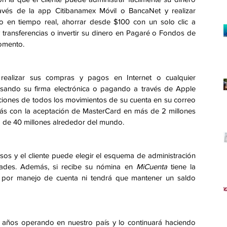
avés de la app Citibanamex Móvil o BancaNet y realizar 
 en tiempo real, ahorrar desde $100 con un solo clic a 
 transferencias o invertir su dinero en Pagaré o Fondos de 
omento. 
realizar sus compras y pagos en Internet o cualquier 
sando su firma electrónica o pagando a través de Apple 
caciones de todos los movimientos de su cuenta en su correo 
más con la aceptación de MasterCard en más de 2 millones 
a de 40 millones alrededor del mundo.
os y el cliente puede elegir el esquema de administración 
ades. Además, si recibe su nómina en 
MiCuenta
 tiene la 
por manejo de cuenta ni tendrá que mantener un saldo 
 años operando en nuestro país y lo continuará haciendo 