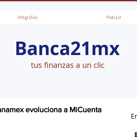
Infografías
Podcast
Banca21mx
tus finanzas a un clic
banamex evoluciona a MiCuenta
E