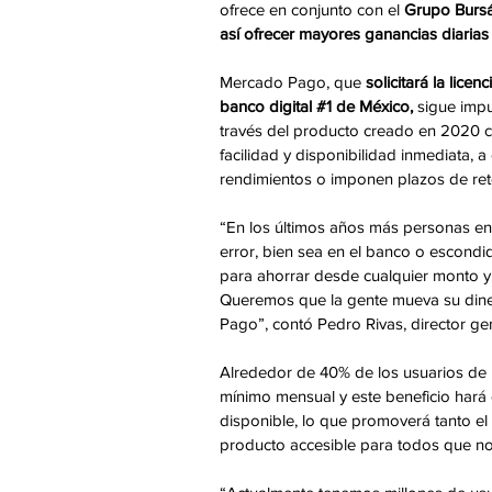
ofrece en conjunto con el 
Grupo Bursá
así ofrecer mayores ganancias diarias 
Mercado Pago, que 
solicitará la lice
banco digital 
#1
 de México,
 sigue imp
través del producto creado en 2020 c
facilidad y disponibilidad inmediata, a
rendimientos o imponen plazos de ret
“En los últimos años más personas en
error, bien sea en el banco o escondid
para ahorrar desde cualquier monto y 
Queremos que la gente mueva su diner
Pago”, contó Pedro Rivas, director ge
Alrededor de 40% de los usuarios de 
mínimo mensual y este beneficio hará 
disponible, lo que promoverá tanto el 
producto accesible para todos que no