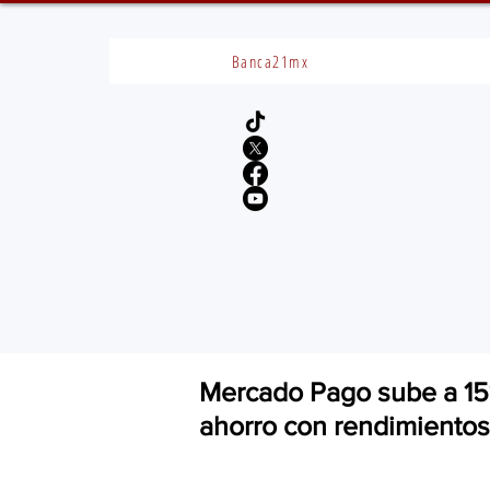
Banca21mx
Mercado Pago sube a 15%
ahorro con rendimiento