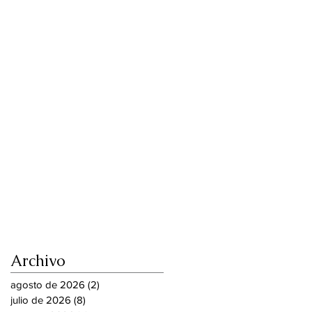
Archivo
agosto de 2026
(2)
2 entradas
julio de 2026
(8)
8 entradas