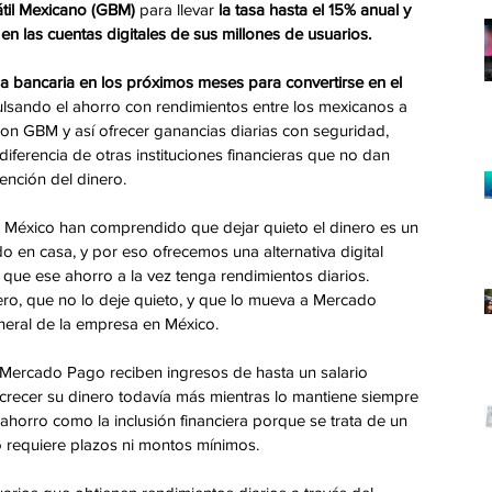
til Mexicano (GBM)
 para llevar 
la tasa hasta el 15% anual y 
en las cuentas digitales de sus millones de usuarios.
ncia bancaria en los próximos meses para convertirse en el 
ulsando el ahorro con rendimientos entre los mexicanos a 
on GBM y así ofrecer ganancias diarias con seguridad, 
 diferencia de otras instituciones financieras que no dan 
ención del dinero.
 México han comprendido que dejar quieto el dinero es un 
o en casa, y por eso ofrecemos una alternativa digital 
que ese ahorro a la vez tenga rendimientos diarios. 
o, que no lo deje quieto, y que lo mueva a Mercado 
neral de la empresa en México.
Mercado Pago reciben ingresos de hasta un salario 
crecer su dinero todavía más mientras lo mantiene siempre 
ahorro como la inclusión financiera porque se trata de un 
 requiere plazos ni montos mínimos.