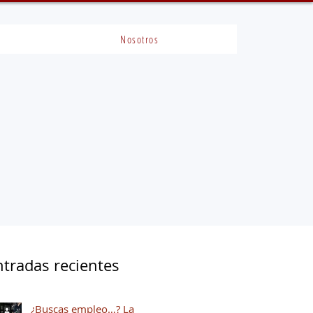
Nosotros
ntradas recientes
¿Buscas empleo…? La