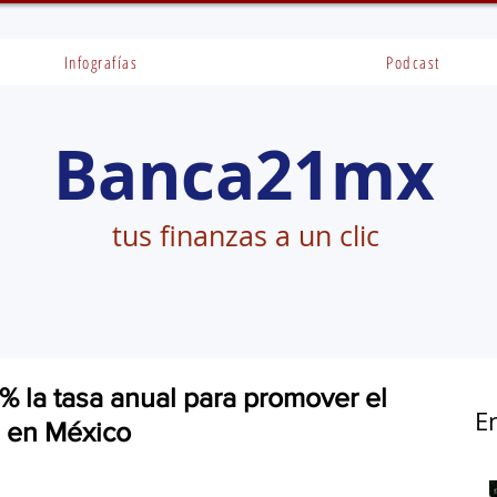
Infografías
Podcast
Banca21mx
tus finanzas a un clic
 la tasa anual para promover el
E
s en México