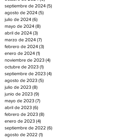
septiembre de 2024
(5)
5 entradas
agosto de 2024
(5)
5 entradas
julio de 2024
(6)
6 entradas
mayo de 2024
(8)
8 entradas
abril de 2024
(3)
3 entradas
marzo de 2024
(7)
7 entradas
febrero de 2024
(3)
3 entradas
enero de 2024
(1)
1 entrada
noviembre de 2023
(4)
4 entradas
octubre de 2023
(1)
1 entrada
septiembre de 2023
(4)
4 entradas
agosto de 2023
(5)
5 entradas
julio de 2023
(8)
8 entradas
junio de 2023
(9)
9 entradas
mayo de 2023
(7)
7 entradas
abril de 2023
(6)
6 entradas
febrero de 2023
(8)
8 entradas
enero de 2023
(4)
4 entradas
septiembre de 2022
(6)
6 entradas
agosto de 2022
(1)
1 entrada