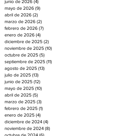
junio de 2026
(4)
4 entradas
mayo de 2026
(9)
9 entradas
abril de 2026
(2)
2 entradas
marzo de 2026
(2)
2 entradas
febrero de 2026
(7)
7 entradas
enero de 2026
(4)
4 entradas
diciembre de 2025
(2)
2 entradas
noviembre de 2025
(10)
10 entradas
octubre de 2025
(5)
5 entradas
septiembre de 2025
(11)
11 entradas
agosto de 2025
(13)
13 entradas
julio de 2025
(13)
13 entradas
junio de 2025
(12)
12 entradas
mayo de 2025
(10)
10 entradas
abril de 2025
(5)
5 entradas
marzo de 2025
(3)
3 entradas
febrero de 2025
(1)
1 entrada
enero de 2025
(4)
4 entradas
diciembre de 2024
(4)
4 entradas
noviembre de 2024
(8)
8 entradas
octubre de 2024
(6)
6 entradas