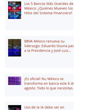
Los 5 Bancos Más Grandes de
México: ¿Quiénes Mueven los
Hilos del Sistema Financiero?
BBVA México renueva su
liderazgo: Eduardo Osuna pasa
a la Presidencia y José Luis
Elechiguerra asume la
Dirección General
¡Es oficial! Nu México se
transforma en banco este 6 de
agosto: Todo lo que necesitas
saber
Uso de la IA debe ser en