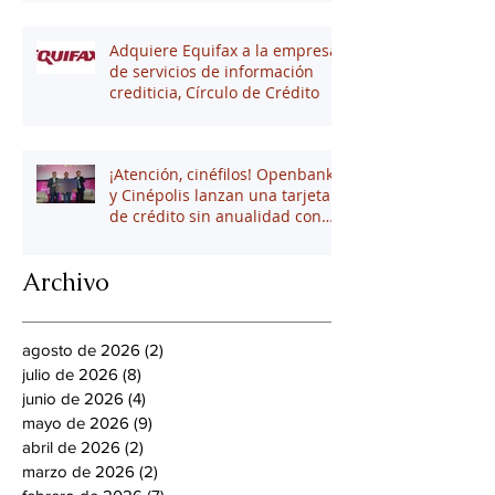
Adquiere Equifax a la empresa
de servicios de información
crediticia, Círculo de Crédito
¡Atención, cinéfilos! Openbank
y Cinépolis lanzan una tarjeta
de crédito sin anualidad con
hasta 16% en puntos
Archivo
agosto de 2026
(2)
2 entradas
julio de 2026
(8)
8 entradas
junio de 2026
(4)
4 entradas
mayo de 2026
(9)
9 entradas
abril de 2026
(2)
2 entradas
marzo de 2026
(2)
2 entradas