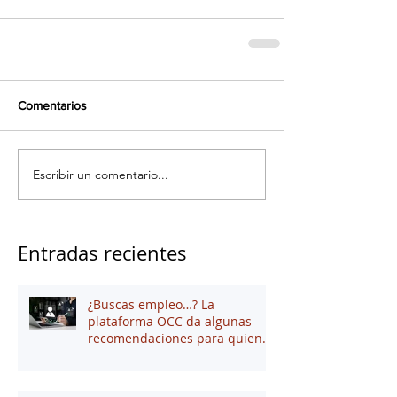
Comentarios
Escribir un comentario...
Entradas recientes
¿Buscas empleo…? La
plataforma OCC da algunas
recomendaciones para quienes
andan en búsqueda de una
oportunidad laboral