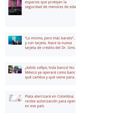
espacios que protejan la
seguridad de menores de edad
“Lo mismo, pero más barato”...
y con tarjeta. Nace la nueva
tarjeta de crédito del Dr. Simi
junto a Stori
¿Adiós sofipo, hola banco! Nu
México ya operará como banco:
qué cambia y qué viene para
tus finanzas
Plata aterrizará en Colombia;
recibe autorización para operar
en ese país