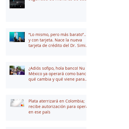
“Lo mismo, pero más barato”...
y con tarjeta. Nace la nueva
tarjeta de crédito del Dr. Simi
junto a Stori
¿Adiós sofipo, hola banco! Nu
México ya operará como banco:
qué cambia y qué viene para
tus finanzas
Plata aterrizará en Colombia;
recibe autorización para operar
en ese país