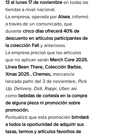
13 al lunes 17 de noviembre 
en todas las 
tiendas a nivel nacional.
La empresa, operada por
 Alsea
, informó 
a través de un comunicado, que 
durante 
cinco días ofrecerá 40% de 
descuento en artículos participantes de 
la colección Fall
 y anteriores.
La empresa precisó que los artículos 
que no aplican serán
 Merch Core 2025. 
Línea Been There, Colección Barbie, 
Xmas 2025 , Chemex, 
mercancía 
lanzada partir del 3 de noviembre, 
Pick 
Up, Delivery, Didi, Rappi, Uber
; así 
como 
bebidas de cortesía en la compra 
de alguna pieza ni promoción sobre 
promoción.
Puntualizó que esta promoción 
brindará 
a todos la oportunidad de adquirir sus 
tazas, termos y artículos favoritos de 