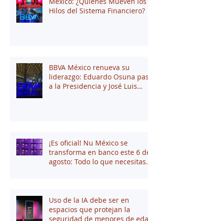
México: ¿Quiénes Mueven los
Hilos del Sistema Financiero?
BBVA México renueva su
liderazgo: Eduardo Osuna pasa
a la Presidencia y José Luis
Elechiguerra asume la
Dirección General
¡Es oficial! Nu México se
transforma en banco este 6 de
agosto: Todo lo que necesitas
saber
Uso de la IA debe ser en
espacios que protejan la
seguridad de menores de edad