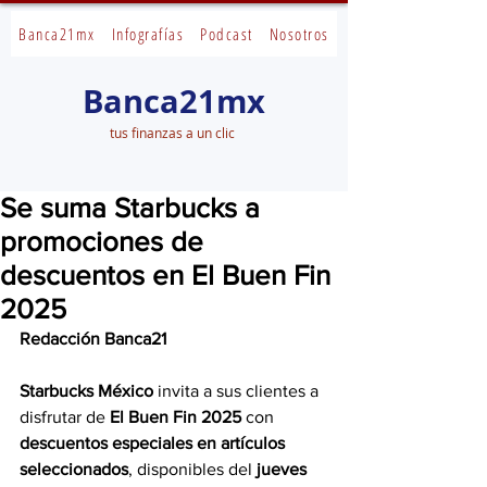
Banca21mx
Infografías
Podcast
Nosotros
Banca21mx
tus finanzas a un clic
Se suma Starbucks a
promociones de
descuentos en El Buen Fin
2025
Redacción Banca21
Starbucks México 
invita a sus clientes a 
disfrutar de 
El Buen Fin 2025
 con 
descuentos especiales en artículos 
seleccionados
, disponibles del 
jueves 