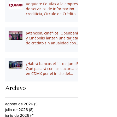
Adquiere Equifax a la empresa
de servicios de información
crediticia, Círculo de Crédito
¡Atención, cinéfilos! Openbank
y Cinépolis lanzan una tarjeta
de crédito sin anualidad con
hasta 16% en puntos
¿Habrá bancos el 11 de junio?
Qué pasará con las sucursales
en CDMX por el inicio del
mundial 2026
Archivo
agosto de 2026
(1)
1 entrada
julio de 2026
(8)
8 entradas
junio de 2026
(4)
4 entradas