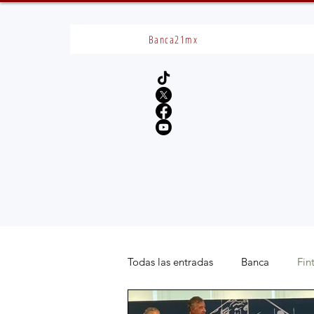
Banca21mx
Todas las entradas
Banca
Fin