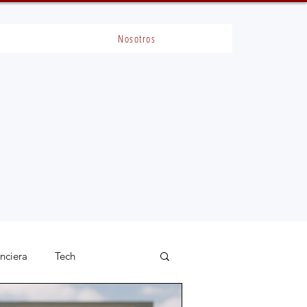
Nosotros
anciera
Tech