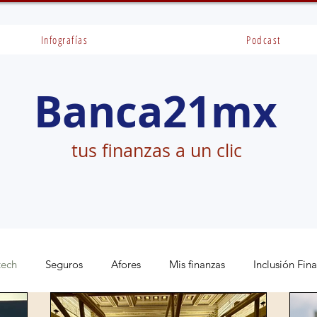
Infografías
Podcast
Banca21mx
tus finanzas a un clic
tech
Seguros
Afores
Mis finanzas
Inclusión Fin