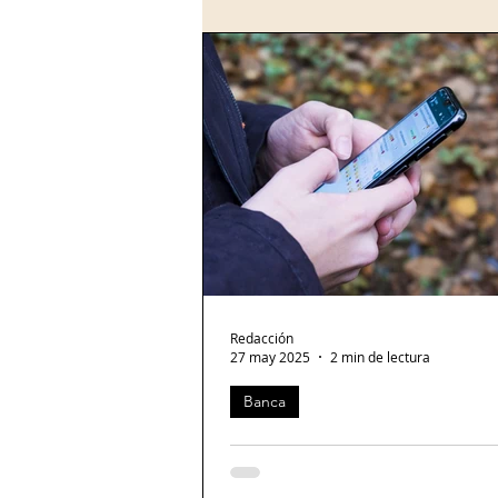
Valparaíso, en el Centro Histórico de
Ciudad de...
Redacción
27 may 2025
2 min de lectura
Banca
Ven empresas a WhatsApp como oportunidad para 
clientes
Redacción Banca21 En México, 92.6% de los