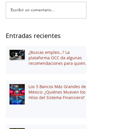
Escribir un comentario...
Entradas recientes
¿Buscas empleo…? La
plataforma OCC da algunas
recomendaciones para quienes
andan en búsqueda de una
oportunidad laboral
Los 5 Bancos Más Grandes de
México: ¿Quiénes Mueven los
Hilos del Sistema Financiero?