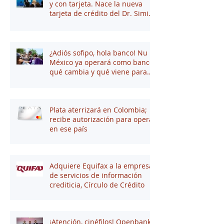
y con tarjeta. Nace la nueva
tarjeta de crédito del Dr. Simi
junto a Stori
¿Adiós sofipo, hola banco! Nu
México ya operará como banco:
qué cambia y qué viene para
tus finanzas
Plata aterrizará en Colombia;
recibe autorización para operar
en ese país
Adquiere Equifax a la empresa
de servicios de información
crediticia, Círculo de Crédito
¡Atención, cinéfilos! Openbank