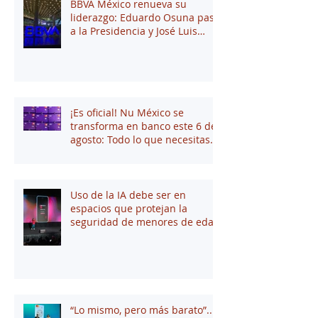
BBVA México renueva su
liderazgo: Eduardo Osuna pasa
a la Presidencia y José Luis
Elechiguerra asume la
Dirección General
¡Es oficial! Nu México se
transforma en banco este 6 de
agosto: Todo lo que necesitas
saber
Uso de la IA debe ser en
espacios que protejan la
seguridad de menores de edad
“Lo mismo, pero más barato”...