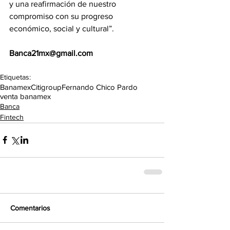
y una reafirmación de nuestro 
compromiso con su progreso 
económico, social y cultural”.
Banca21mx@gmail.com
Etiquetas:
Banamex
Citigroup
Fernando Chico Pardo
venta banamex
Banca
Fintech
Comentarios