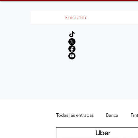
Banca21mx
Todas las entradas
Banca
Fin