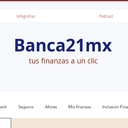
Infografías
Podcast
Banca21mx
tus finanzas a un clic
tech
Seguros
Afores
Mis finanzas
Inclusión Fin