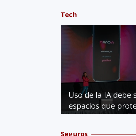
Tech
Uso de la IA debe 
espacios que prote
seguridad de men
de edad
Seguros