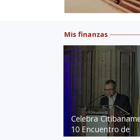
Mis finanzas
Celebra Citibanam
10 Encuentro de
Educación Financie