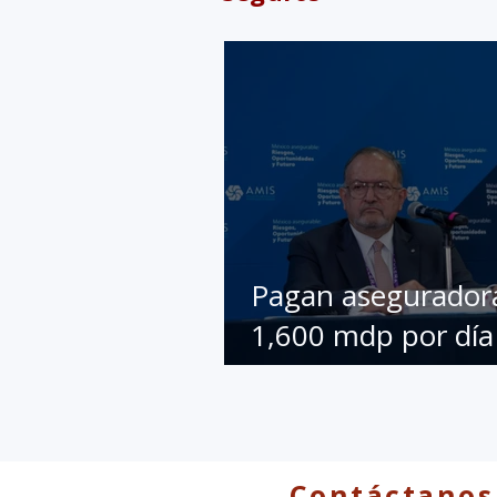
Pagan asegurador
1,600 mdp por día
coberturas: AMIS
Contáctanos