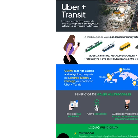
e-commerce
Viajes
Bee
Creación colaborativa