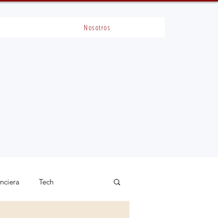
Nosotros
anciera
Tech