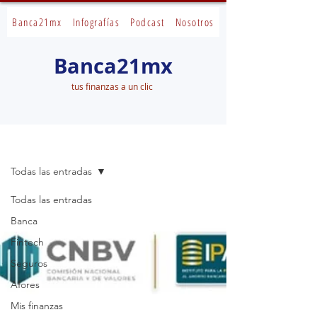
Banca21mx
Infografías
Podcast
Nosotros
Banca21mx
tus finanzas a un clic
Banca21mx
Todas las entradas
Todas las entradas
Banca
Fintech
Seguros
Afores
Mis finanzas