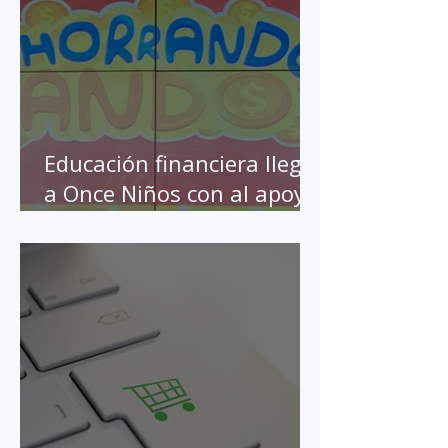
Educación financiera llega
a Once Niños con al apoyo
de BBVA