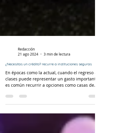
Redacción
21 ago 2024
3 min de lectura
¿Necesitas un crédito? recurre a instituciones seguras
En épocas como la actual, cuando el regreso a
clases puede representar un gasto importante,
es común recurrir a opciones como casas de...