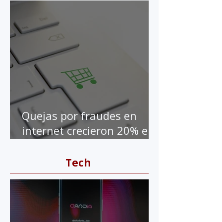
de BBVA
Quejas por fraudes en
internet crecieron 20% en
la pandemia
Tech