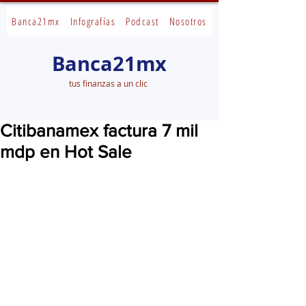
Banca21mx
Infografías
Podcast
Nosotros
Banca21mx
tus finanzas a un clic
Citibanamex factura 7 mil
mdp en Hot Sale