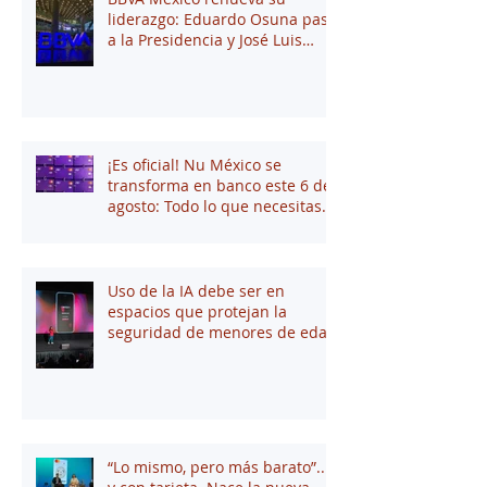
liderazgo: Eduardo Osuna pasa
a la Presidencia y José Luis
Elechiguerra asume la
Dirección General
¡Es oficial! Nu México se
transforma en banco este 6 de
agosto: Todo lo que necesitas
saber
Uso de la IA debe ser en
espacios que protejan la
seguridad de menores de edad
“Lo mismo, pero más barato”...