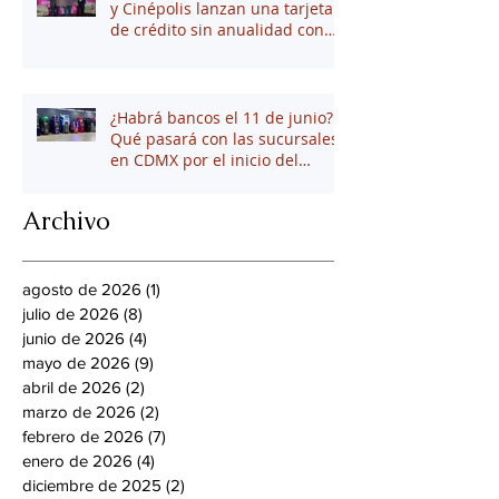
y Cinépolis lanzan una tarjeta
de crédito sin anualidad con
hasta 16% en puntos
¿Habrá bancos el 11 de junio?
Qué pasará con las sucursales
en CDMX por el inicio del
mundial 2026
Archivo
agosto de 2026
(1)
1 entrada
julio de 2026
(8)
8 entradas
junio de 2026
(4)
4 entradas
mayo de 2026
(9)
9 entradas
abril de 2026
(2)
2 entradas
marzo de 2026
(2)
2 entradas
febrero de 2026
(7)
7 entradas
enero de 2026
(4)
4 entradas
diciembre de 2025
(2)
2 entradas