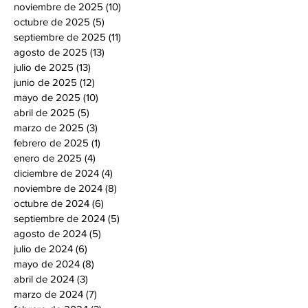
noviembre de 2025
(10)
10 entradas
octubre de 2025
(5)
5 entradas
septiembre de 2025
(11)
11 entradas
agosto de 2025
(13)
13 entradas
julio de 2025
(13)
13 entradas
junio de 2025
(12)
12 entradas
mayo de 2025
(10)
10 entradas
abril de 2025
(5)
5 entradas
marzo de 2025
(3)
3 entradas
febrero de 2025
(1)
1 entrada
enero de 2025
(4)
4 entradas
diciembre de 2024
(4)
4 entradas
noviembre de 2024
(8)
8 entradas
octubre de 2024
(6)
6 entradas
septiembre de 2024
(5)
5 entradas
agosto de 2024
(5)
5 entradas
julio de 2024
(6)
6 entradas
mayo de 2024
(8)
8 entradas
abril de 2024
(3)
3 entradas
marzo de 2024
(7)
7 entradas