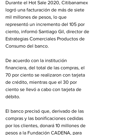
Durante el Hot Sale 2020, Citibanamex 
logró una facturación de más de siete 
mil millones de pesos, lo que 
representó un incremento del 105 por 
ciento, informó Santiago Gil, director de 
Estrategias Comerciales Productos de 
Consumo del banco.
De acuerdo con la institución 
financiera, del total de las compras, el 
70 por ciento se realizaron con tarjeta 
de crédito, mientras que el 30 por 
ciento se llevó a cabo con tarjeta de 
débito.
El banco precisó que, derivado de las 
compras y las bonificaciones cedidas 
por los clientes, donará 10 millones de 
pesos a la Fundación CADENA, para 