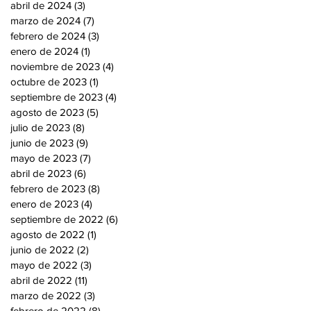
abril de 2024
(3)
3 entradas
marzo de 2024
(7)
7 entradas
febrero de 2024
(3)
3 entradas
enero de 2024
(1)
1 entrada
noviembre de 2023
(4)
4 entradas
octubre de 2023
(1)
1 entrada
septiembre de 2023
(4)
4 entradas
agosto de 2023
(5)
5 entradas
julio de 2023
(8)
8 entradas
junio de 2023
(9)
9 entradas
mayo de 2023
(7)
7 entradas
abril de 2023
(6)
6 entradas
febrero de 2023
(8)
8 entradas
enero de 2023
(4)
4 entradas
septiembre de 2022
(6)
6 entradas
agosto de 2022
(1)
1 entrada
junio de 2022
(2)
2 entradas
mayo de 2022
(3)
3 entradas
abril de 2022
(11)
11 entradas
marzo de 2022
(3)
3 entradas
febrero de 2022
(8)
8 entradas