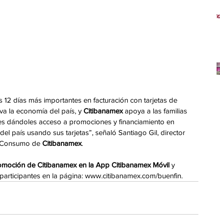
s 12 días más importantes en facturación con tarjetas de 
va la economía del país, y 
Citibanamex
 apoya a las familias 
es dándoles acceso a promociones y financiamiento en 
l país usando sus tarjetas”, señaló Santiago Gil, director 
e Consumo de 
Citibanamex
.
omoción de Citibanamex en la App Citibanamex Móvil
 y 
articipantes en la página: 
www.citibanamex.com/buenfin
.