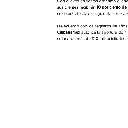
Con el éxito en ventas obtenido el añ
sus clientes recibirán 
10 por ciento de
cual será efectivo al siguiente corte de 
De acuerdo con los registros de años a
Citibanamex
 autoriza la apertura de m
colocaron más de 120 mil solicitudes d