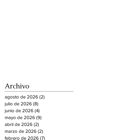
Archivo
agosto de 2026
(2)
2 entradas
julio de 2026
(8)
8 entradas
junio de 2026
(4)
4 entradas
mayo de 2026
(9)
9 entradas
abril de 2026
(2)
2 entradas
marzo de 2026
(2)
2 entradas
febrero de 2026
(7)
7 entradas