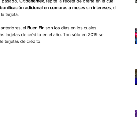
o pasado, 
Citibanamex
, repite la receta de oferta en la cual 
 bonificación adicional en compras a meses sin intereses
, el 
la tarjeta.
nteriores, el 
Buen Fin
 son los días en los cuales 
ás tarjetas de crédito en el año. Tan sólo en 2019 se 
e tarjetas de crédito.