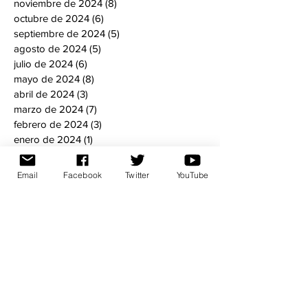
noviembre de 2024
(8)
8 entradas
octubre de 2024
(6)
6 entradas
septiembre de 2024
(5)
5 entradas
agosto de 2024
(5)
5 entradas
julio de 2024
(6)
6 entradas
mayo de 2024
(8)
8 entradas
abril de 2024
(3)
3 entradas
marzo de 2024
(7)
7 entradas
febrero de 2024
(3)
3 entradas
enero de 2024
(1)
1 entrada
noviembre de 2023
(4)
4 entradas
octubre de 2023
(1)
1 entrada
Email
Facebook
Twitter
YouTube
septiembre de 2023
(4)
4 entradas
agosto de 2023
(5)
5 entradas
julio de 2023
(8)
8 entradas
junio de 2023
(9)
9 entradas
mayo de 2023
(7)
7 entradas
abril de 2023
(6)
6 entradas
febrero de 2023
(8)
8 entradas
enero de 2023
(4)
4 entradas
septiembre de 2022
(6)
6 entradas