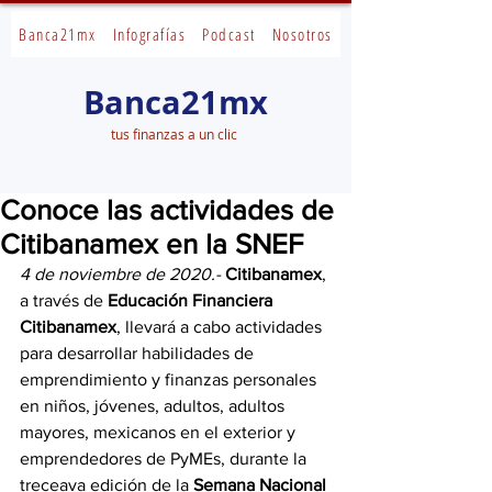
Banca21mx
Infografías
Podcast
Nosotros
Banca21mx
tus finanzas a un clic
Conoce las actividades de
Citibanamex en la SNEF
4 de noviembre de 2020.-
Citibanamex
, 
a través de 
Educación Financiera 
Citibanamex
, llevará a cabo actividades 
para desarrollar habilidades de 
emprendimiento y finanzas personales 
en niños, jóvenes, adultos, adultos 
mayores, mexicanos en el exterior y 
emprendedores de PyMEs, durante la 
treceava edición de la 
Semana Nacional 