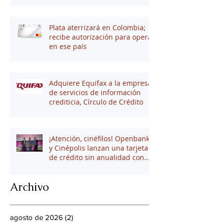
Plata aterrizará en Colombia;
recibe autorización para operar
en ese país
Adquiere Equifax a la empresa
de servicios de información
crediticia, Círculo de Crédito
¡Atención, cinéfilos! Openbank
y Cinépolis lanzan una tarjeta
de crédito sin anualidad con
hasta 16% en puntos
Archivo
agosto de 2026
(2)
2 entradas