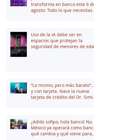
transforma en banco este 6 de
agosto: Todo lo que necesitas
saber
Uso de la IA debe ser en
espacios que protejan la
seguridad de menores de edad
“Lo mismo, pero más barato”...
y con tarjeta. Nace la nueva
tarjeta de crédito del Dr. Simi
junto a Stori
¿Adiós sofipo, hola banco! Nu
México ya operará como banco:
qué cambia y qué viene para
tus finanzas