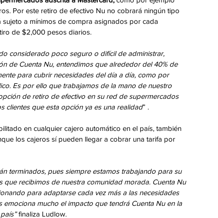
tros. Por este retiro de efectivo Nu no cobrará ningún tipo 
stá sujeto a mínimos de compra asignados por cada 
tiro de $2,000 pesos diarios. 
do considerado poco seguro o difícil de administrar, 
ión de Cuenta Nu, entendimos que alrededor del 40% de 
iamente para cubrir necesidades del día a día, como por 
ico. Es por ello que trabajamos de la mano de nuestro 
 opción de retiro de efectivo en su red de supermercados 
s clientes que esta opción ya es una realidad
” .
bilitado en cualquier cajero automático en el país, también 
que los cajeros sí pueden llegar a cobrar una tarifa por 
án terminados, pues siempre estamos trabajando para su 
os que recibimos de nuestra comunidad morada. Cuenta Nu 
cionando para adaptarse cada vez más a las necesidades 
s emociona mucho el impacto que tendrá Cuenta Nu en la 
 país” 
finaliza Ludlow.