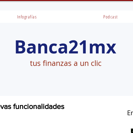
Infografías
Podcast
Banca21mx
tus finanzas a un clic
vas funcionalidades
E