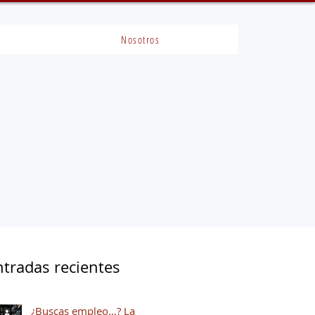
Nosotros
ntradas recientes
¿Buscas empleo…? La