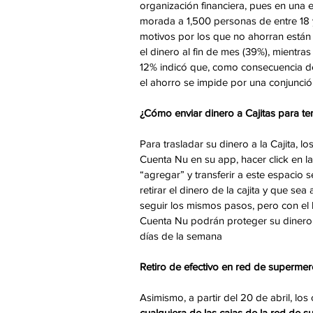
organización financiera, pues en una e
morada a 1,500 personas de entre 18 
motivos por los que no ahorran están
el dinero al fin de mes (39%), mientra
12% indicó que, como consecuencia de 
el ahorro se impide por una conjunción
¿Cómo enviar dinero a Cajitas para te
Para trasladar su dinero a la Cajita, l
Cuenta Nu en su app, hacer click en l
“agregar” y transferir a este espacio
retirar el dinero de la cajita y que se
seguir los mismos pasos, pero con el bo
Cuenta Nu podrán proteger su dinero, 
días de la semana
Retiro de efectivo en red de superme
Asimismo, a partir del 20 de abril, lo
cualquiera de las cajas de la red de 