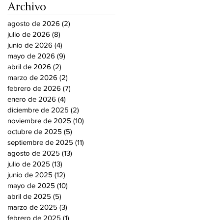
Archivo
agosto de 2026
(2)
2 entradas
julio de 2026
(8)
8 entradas
junio de 2026
(4)
4 entradas
mayo de 2026
(9)
9 entradas
abril de 2026
(2)
2 entradas
marzo de 2026
(2)
2 entradas
febrero de 2026
(7)
7 entradas
enero de 2026
(4)
4 entradas
diciembre de 2025
(2)
2 entradas
noviembre de 2025
(10)
10 entradas
octubre de 2025
(5)
5 entradas
septiembre de 2025
(11)
11 entradas
agosto de 2025
(13)
13 entradas
julio de 2025
(13)
13 entradas
junio de 2025
(12)
12 entradas
mayo de 2025
(10)
10 entradas
abril de 2025
(5)
5 entradas
marzo de 2025
(3)
3 entradas
febrero de 2025
(1)
1 entrada