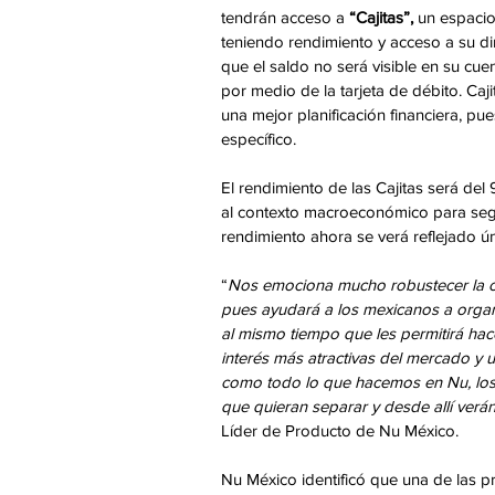
tendrán acceso a 
“Cajitas”,
 un espacio
teniendo rendimiento y acceso a su di
que el saldo no será visible en su cue
por medio de la tarjeta de débito. Caj
una mejor planificación financiera, pue
específico. 
El rendimiento de las Cajitas será del
al contexto macroeconómico para segu
rendimiento ahora se verá reflejado úni
“
Nos emociona mucho robustecer la ofe
pues ayudará a los mexicanos a organi
al mismo tiempo que les permitirá hac
interés más atractivas del mercado y un
como todo lo que hacemos en Nu, los c
que quieran separar y desde allí verán
Líder de Producto de Nu México. 
Nu México identificó que una de las pri