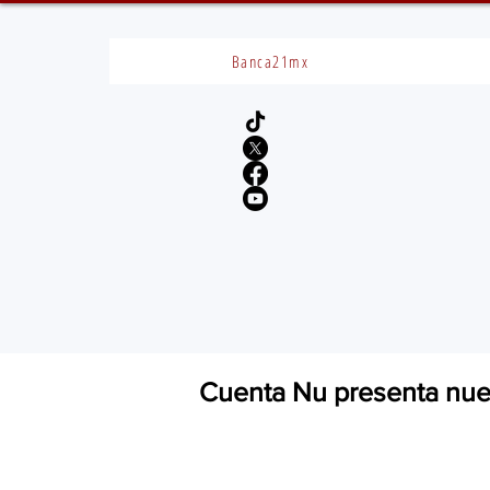
Banca21mx
Cuenta Nu presenta nue