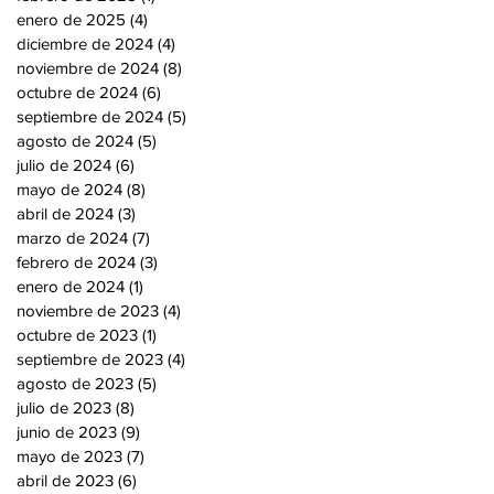
enero de 2025
(4)
4 entradas
diciembre de 2024
(4)
4 entradas
noviembre de 2024
(8)
8 entradas
octubre de 2024
(6)
6 entradas
septiembre de 2024
(5)
5 entradas
agosto de 2024
(5)
5 entradas
julio de 2024
(6)
6 entradas
mayo de 2024
(8)
8 entradas
abril de 2024
(3)
3 entradas
marzo de 2024
(7)
7 entradas
febrero de 2024
(3)
3 entradas
enero de 2024
(1)
1 entrada
noviembre de 2023
(4)
4 entradas
octubre de 2023
(1)
1 entrada
septiembre de 2023
(4)
4 entradas
agosto de 2023
(5)
5 entradas
julio de 2023
(8)
8 entradas
junio de 2023
(9)
9 entradas
mayo de 2023
(7)
7 entradas
abril de 2023
(6)
6 entradas