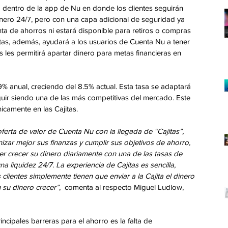
 dentro de la app de Nu en donde los clientes seguirán 
nero 24/7, pero con una capa adicional de seguridad ya 
nta de ahorros ni estará disponible para retiros o compras 
itas, además, ayudará a los usuarios de Cuenta Nu a tener 
s les permitirá apartar dinero para metas financieras en 
 9% anual, creciendo del 8.5% actual. Esta tasa se adaptará 
ir siendo una de las más competitivas del mercado. Este 
camente en las Cajitas.   
rta de valor de Cuenta Nu con la llegada de “Cajitas”, 
zar mejor sus finanzas y cumplir sus objetivos de ahorro, 
er crecer su dinero diariamente con una de las tasas de 
a liquidez 24/7. La experiencia de Cajitas es sencilla, 
lientes simplemente tienen que enviar a la Cajita el dinero 
 su dinero crecer”
,  comenta al respecto Miguel Ludlow, 
ncipales barreras para el ahorro es la falta de 