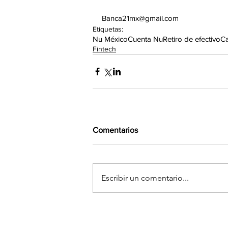
Banca21mx@gmail.com
Etiquetas:
Nu México
Cuenta Nu
Retiro de efectivo
Ca
Fintech
Comentarios
Escribir un comentario...