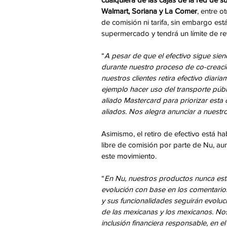
Walmart, Soriana y La Comer
, entre o
de comisión ni tarifa, sin embargo e
supermercado y tendrá un límite de re
“
A pesar de que el efectivo sigue sien
durante nuestro proceso de co-creac
nuestros clientes retira efectivo diar
ejemplo hacer uso del transporte públ
aliado Mastercard para priorizar esta
aliados. Nos alegra anunciar a nuestro
Asimismo, el retiro de efectivo está ha
libre de comisión por parte de Nu, aun
este movimiento.
“
En Nu, nuestros productos nunca est
evolución con base en los comentari
y sus funcionalidades seguirán evolu
de las mexicanas y los mexicanos. No
inclusión financiera responsable, en el