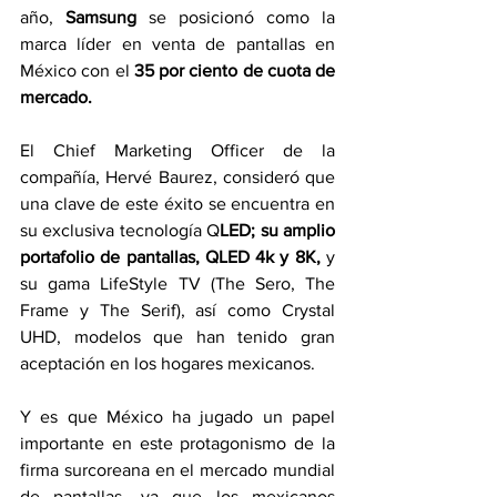
año, 
Samsung 
se posicionó como la 
marca líder en venta de pantallas en 
México con el 
35 por ciento de cuota de 
mercado. 
El Chief Marketing Officer de la 
compañía, Hervé Baurez, consideró que 
una clave de este éxito se encuentra en 
su exclusiva tecnología Q
LED; su amplio 
portafolio de pantallas, QLED 4k y 8K,
 y 
su gama LifeStyle TV (The Sero, The 
Frame y The Serif), así como Crystal 
UHD, modelos que han tenido gran 
aceptación en los hogares mexicanos.
Y es que México ha jugado un papel 
importante en este protagonismo de la 
firma surcoreana en el mercado mundial 
de pantallas, ya que los mexicanos 