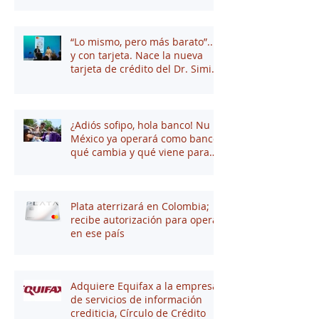
“Lo mismo, pero más barato”...
y con tarjeta. Nace la nueva
tarjeta de crédito del Dr. Simi
junto a Stori
¿Adiós sofipo, hola banco! Nu
México ya operará como banco:
qué cambia y qué viene para
tus finanzas
Plata aterrizará en Colombia;
recibe autorización para operar
en ese país
Adquiere Equifax a la empresa
de servicios de información
crediticia, Círculo de Crédito