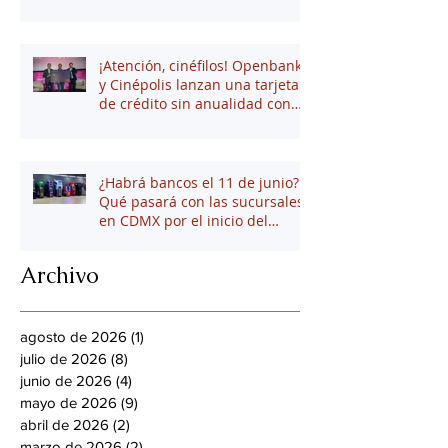
¡Atención, cinéfilos! Openbank
y Cinépolis lanzan una tarjeta
de crédito sin anualidad con
hasta 16% en puntos
¿Habrá bancos el 11 de junio?
Qué pasará con las sucursales
en CDMX por el inicio del
mundial 2026
Archivo
agosto de 2026
(1)
1 entrada
julio de 2026
(8)
8 entradas
junio de 2026
(4)
4 entradas
mayo de 2026
(9)
9 entradas
abril de 2026
(2)
2 entradas
marzo de 2026
(2)
2 entradas