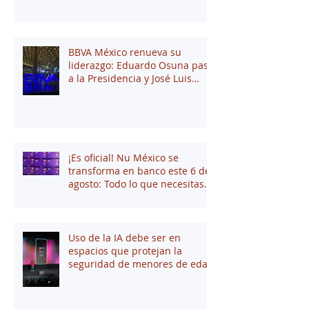
BBVA México renueva su
liderazgo: Eduardo Osuna pasa
a la Presidencia y José Luis
Elechiguerra asume la
Dirección General
¡Es oficial! Nu México se
transforma en banco este 6 de
agosto: Todo lo que necesitas
saber
Uso de la IA debe ser en
espacios que protejan la
seguridad de menores de edad