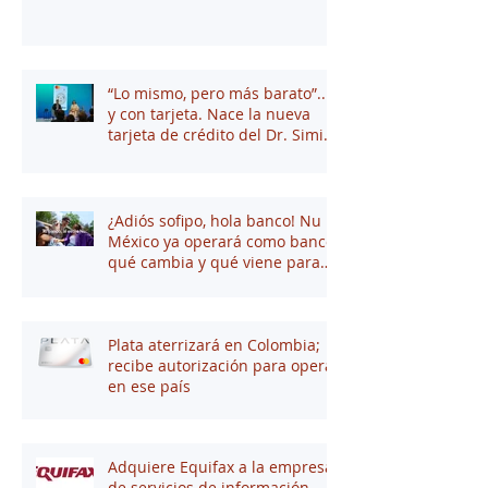
“Lo mismo, pero más barato”...
y con tarjeta. Nace la nueva
tarjeta de crédito del Dr. Simi
junto a Stori
¿Adiós sofipo, hola banco! Nu
México ya operará como banco:
qué cambia y qué viene para
tus finanzas
Plata aterrizará en Colombia;
recibe autorización para operar
en ese país
Adquiere Equifax a la empresa
de servicios de información