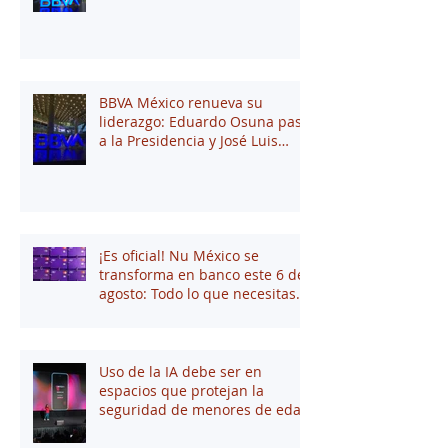
BBVA México renueva su
liderazgo: Eduardo Osuna pasa
a la Presidencia y José Luis
Elechiguerra asume la
Dirección General
¡Es oficial! Nu México se
transforma en banco este 6 de
agosto: Todo lo que necesitas
saber
Uso de la IA debe ser en
espacios que protejan la
seguridad de menores de edad