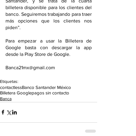
Santander, y se trata de la cuarta 
billetera disponible para los clientes del 
banco. Seguiremos trabajando para traer 
más opciones que los clientes nos 
piden”.
Para empezar a usar la Billetera de 
Google basta con descargar la app 
desde la Play Store de Google.
Banca21mx@gmail.com
Etiquetas:
contactless
Banco Santander México
Billetera Google
pagos sin contacto
Banca