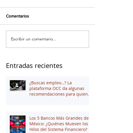
Comentarios
Escribir un comentario...
Entradas recientes
¿Buscas empleo…? La
plataforma OCC da algunas
recomendaciones para quienes
andan en búsqueda de una
oportunidad laboral
Los 5 Bancos Más Grandes de
México: ¿Quiénes Mueven los
Hilos del Sistema Financiero?