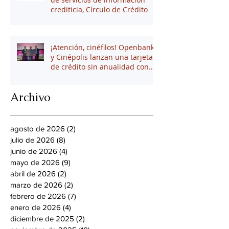
crediticia, Círculo de Crédito
¡Atención, cinéfilos! Openbank
y Cinépolis lanzan una tarjeta
de crédito sin anualidad con
hasta 16% en puntos
Archivo
agosto de 2026
(2)
2 entradas
julio de 2026
(8)
8 entradas
junio de 2026
(4)
4 entradas
mayo de 2026
(9)
9 entradas
abril de 2026
(2)
2 entradas
marzo de 2026
(2)
2 entradas
febrero de 2026
(7)
7 entradas
enero de 2026
(4)
4 entradas
diciembre de 2025
(2)
2 entradas