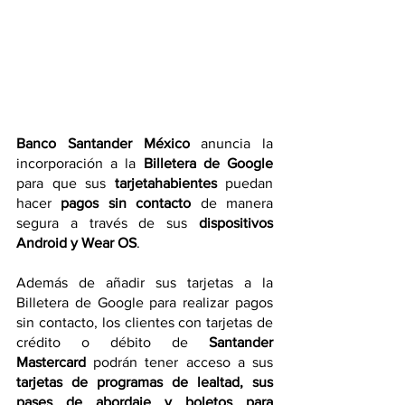
Banco Santander México
 anuncia la 
incorporación a la 
Billetera de Google 
para que sus 
tarjetahabientes
 puedan 
hacer 
pagos sin contacto
 de manera 
segura a través de sus 
dispositivos 
Android y Wear OS
.
Además de añadir sus tarjetas a la 
Billetera de Google para realizar pagos 
sin contacto, los clientes con tarjetas de 
crédito o débito de 
Santander 
Mastercard
 podrán tener acceso a sus 
tarjetas de programas de lealtad, sus 
pases de abordaje y boletos para 