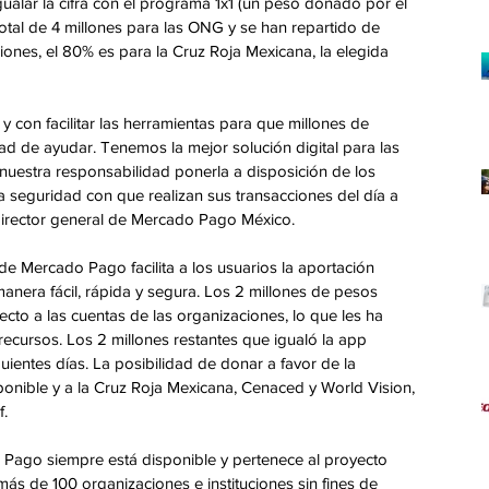
igualar la cifra con el programa 1x1 (un peso donado por el 
 total de 4 millones para las ONG y se han repartido de 
nes, el 80% es para la Cruz Roja Mexicana, la elegida 
con facilitar las herramientas para que millones de 
d de ayudar. Tenemos la mejor solución digital para las 
 nuestra responsabilidad ponerla a disposición de los 
 seguridad con que realizan sus transacciones del día a 
 director general de Mercado Pago México.
e Mercado Pago facilita a los usuarios la aportación 
anera fácil, rápida y segura. Los 2 millones de pesos 
cto a las cuentas de las organizaciones, lo que les ha 
recursos. Los 2 millones restantes que igualó la app 
guientes días. La posibilidad de donar a favor de la 
onible y a la Cruz Roja Mexicana, Cenaced y World Vision, 
.
Pago siempre está disponible y pertenece al proyecto 
ás de 100 organizaciones e instituciones sin fines de 