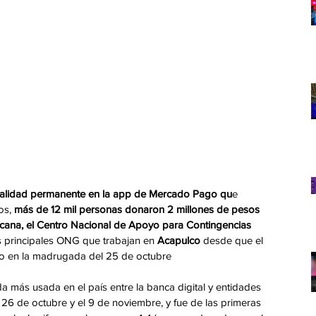
nalidad permanente en la app de Mercado Pago qu
e 
os, 
más de 12 mil personas donaron 2 millones de pesos 
icana, el Centro Nacional de Apoyo para Contingencias 
as principales ONG que trabajan en 
Acapulco 
desde que el
o en la madrugada del 25 de octubre
más usada en el país entre la banca digital y entidades 
l 26 de octubre y el 9 de noviembre, y fue de las primeras 