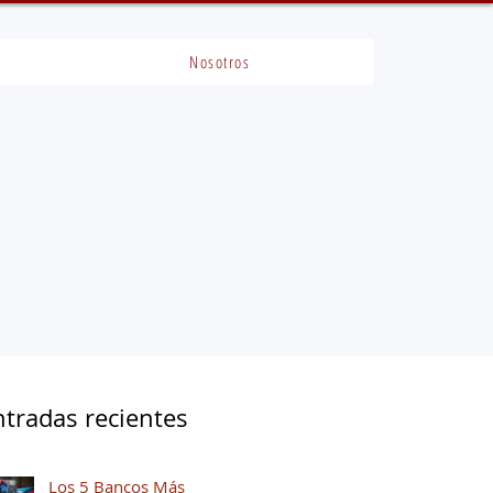
Nosotros
ntradas recientes
Los 5 Bancos Más