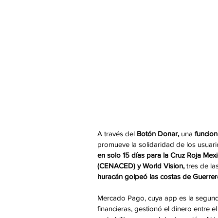
A través del 
Botón Donar,
 una 
funcio
promueve la solidaridad de los usuari
en solo 15 días para la Cruz Roja Mex
(CENACED) y World Vision,
 tres de l
huracán golpeó las costas de Guerrer
Mercado Pago, cuya app es la segunda 
financieras, gestionó el dinero entre e