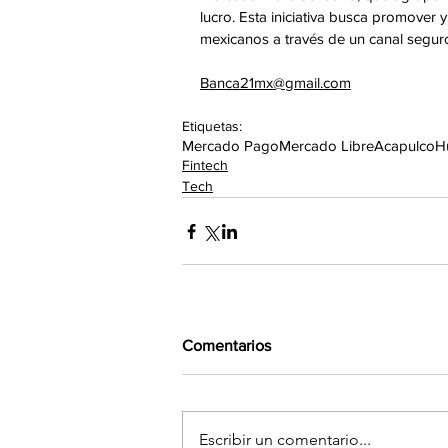
lucro. Esta iniciativa busca promover y
mexicanos a través de un canal seguro
Banca21mx@gmail.com
Etiquetas:
Mercado Pago
Mercado Libre
Acapulco
H
Fintech
Tech
Comentarios
Escribir un comentario...