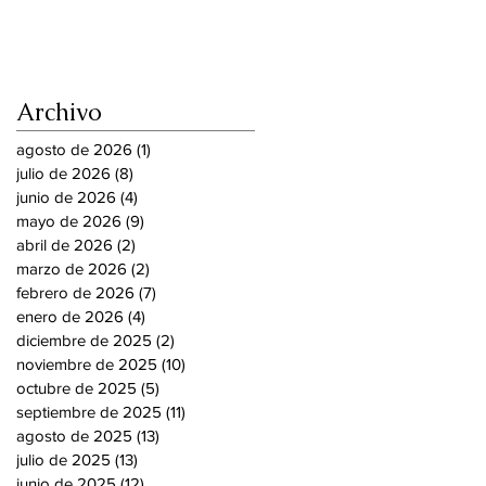
Archivo
agosto de 2026
(1)
1 entrada
julio de 2026
(8)
8 entradas
junio de 2026
(4)
4 entradas
mayo de 2026
(9)
9 entradas
abril de 2026
(2)
2 entradas
marzo de 2026
(2)
2 entradas
febrero de 2026
(7)
7 entradas
enero de 2026
(4)
4 entradas
diciembre de 2025
(2)
2 entradas
noviembre de 2025
(10)
10 entradas
octubre de 2025
(5)
5 entradas
septiembre de 2025
(11)
11 entradas
agosto de 2025
(13)
13 entradas
julio de 2025
(13)
13 entradas
junio de 2025
(12)
12 entradas