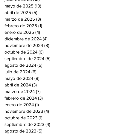
mayo de 2025
(10)
10 entradas
abril de 2025
(5)
5 entradas
marzo de 2025
(3)
3 entradas
febrero de 2025
(1)
1 entrada
enero de 2025
(4)
4 entradas
diciembre de 2024
(4)
4 entradas
noviembre de 2024
(8)
8 entradas
octubre de 2024
(6)
6 entradas
septiembre de 2024
(5)
5 entradas
agosto de 2024
(5)
5 entradas
julio de 2024
(6)
6 entradas
mayo de 2024
(8)
8 entradas
abril de 2024
(3)
3 entradas
marzo de 2024
(7)
7 entradas
febrero de 2024
(3)
3 entradas
enero de 2024
(1)
1 entrada
noviembre de 2023
(4)
4 entradas
octubre de 2023
(1)
1 entrada
septiembre de 2023
(4)
4 entradas
agosto de 2023
(5)
5 entradas