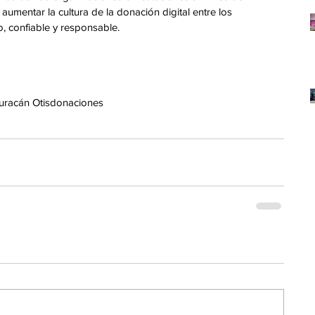
 aumentar la cultura de la donación digital entre los 
, confiable y responsable.
uracán Otis
donaciones