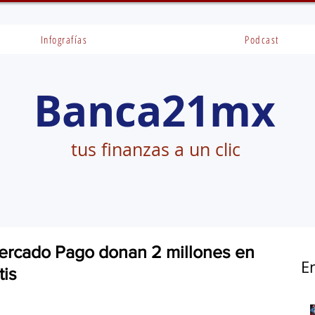
Infografías
Podcast
Banca21mx
tus finanzas a un clic
Mercado Pago donan 2 millones en
E
tis