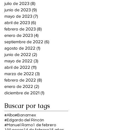
julio de 2023
(8)
8 entradas
junio de 2023
(9)
9 entradas
mayo de 2023
(7)
7 entradas
abril de 2023
(6)
6 entradas
febrero de 2023
(8)
8 entradas
enero de 2023
(4)
4 entradas
septiembre de 2022
(6)
6 entradas
agosto de 2022
(1)
1 entrada
junio de 2022
(2)
2 entradas
mayo de 2022
(3)
3 entradas
abril de 2022
(11)
11 entradas
marzo de 2022
(3)
3 entradas
febrero de 2022
(8)
8 entradas
enero de 2022
(2)
2 entradas
diciembre de 2021
(1)
1 entrada
Buscar por tags
#Albo
#Banamex
#Edgardo del Rincón
#Manuel Romo
1 de febrero