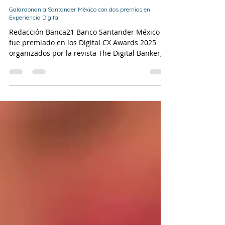
Redacción
21 jun 2025
2 min de lectura
Galardonan a Santander México con dos premios en
Experiencia Digital
Redacción Banca21 Banco Santander México
fue premiado en los Digital CX Awards 2025
organizados por la revista The Digital Banker,...