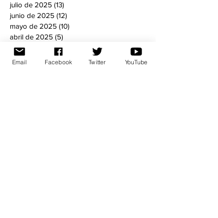
julio de 2025
(13)
13 entradas
junio de 2025
(12)
12 entradas
mayo de 2025
(10)
10 entradas
abril de 2025
(5)
5 entradas
marzo de 2025
(3)
3 entradas
febrero de 2025
(1)
1 entrada
Email
Facebook
Twitter
YouTube
enero de 2025
(4)
4 entradas
diciembre de 2024
(4)
4 entradas
noviembre de 2024
(8)
8 entradas
octubre de 2024
(6)
6 entradas
septiembre de 2024
(5)
5 entradas
agosto de 2024
(5)
5 entradas
julio de 2024
(6)
6 entradas
mayo de 2024
(8)
8 entradas
abril de 2024
(3)
3 entradas
marzo de 2024
(7)
7 entradas
febrero de 2024
(3)
3 entradas
enero de 2024
(1)
1 entrada
noviembre de 2023
(4)
4 entradas
octubre de 2023
(1)
1 entrada