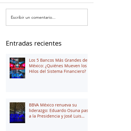
Escribir un comentario...
Entradas recientes
Los 5 Bancos Más Grandes de
México: ¿Quiénes Mueven los
Hilos del Sistema Financiero?
BBVA México renueva su
liderazgo: Eduardo Osuna pasa
a la Presidencia y José Luis
Elechiguerra asume la
Dirección General