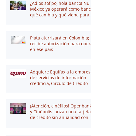
¿Adiós sofipo, hola banco! Nu
México ya operará como banco:
qué cambia y qué viene para
tus finanzas
Plata aterrizará en Colombia;
recibe autorización para operar
en ese país
Adquiere Equifax a la empresa
de servicios de información
crediticia, Círculo de Crédito
¡Atención, cinéfilos! Openbank
y Cinépolis lanzan una tarjeta
de crédito sin anualidad con
hasta 16% en puntos