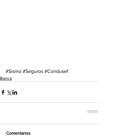
#Sismo
#Seguros
#Condusef
Banca
Comentarios