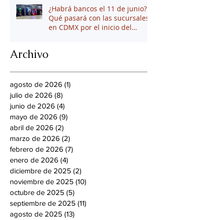
¿Habrá bancos el 11 de junio?
Qué pasará con las sucursales
en CDMX por el inicio del
mundial 2026
Archivo
agosto de 2026
(1)
1 entrada
julio de 2026
(8)
8 entradas
junio de 2026
(4)
4 entradas
mayo de 2026
(9)
9 entradas
abril de 2026
(2)
2 entradas
marzo de 2026
(2)
2 entradas
febrero de 2026
(7)
7 entradas
enero de 2026
(4)
4 entradas
diciembre de 2025
(2)
2 entradas
noviembre de 2025
(10)
10 entradas
octubre de 2025
(5)
5 entradas
septiembre de 2025
(11)
11 entradas
agosto de 2025
(13)
13 entradas