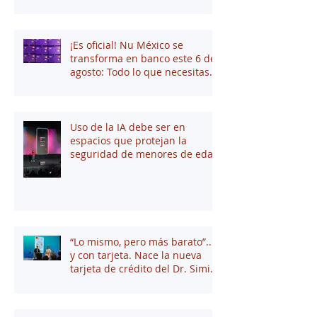
¡Es oficial! Nu México se
transforma en banco este 6 de
agosto: Todo lo que necesitas
saber
Uso de la IA debe ser en
espacios que protejan la
seguridad de menores de edad
“Lo mismo, pero más barato”...
y con tarjeta. Nace la nueva
tarjeta de crédito del Dr. Simi
junto a Stori