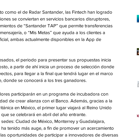
o como el de Radar Santander, las Fintech han logrado 
nes se conviertan en servicios bancarios disruptores, 
amientos de “Santander TAP” que permite transferencias 
mensajería, o “Mis Metas” que ayuda a los clientes a 
ficial, ambas actualmente disponibles en la App de 
sados, el periodo para presentar sus propuestas inicia 
osto, a partir de ahí inicia un proceso de selección donde 
ctos, para llegar a la final que tendrá lugar en el marco 
, donde se conocerá a los tres ganadores.
dores participarán en un programa de incubadora con 
idad de crear alianza con el Banco. Además, gracias a la 
ánica en México, el primer lugar viajará al Reino Unido 
 que se celebrará en abril del año entrante.  
s sedes: Ciudad de México, Monterrey y Guadalajara, 
ha tenido más auge, a fin de promover un acercamiento 
ir las oportunidades de participar a innovadores de diversas 