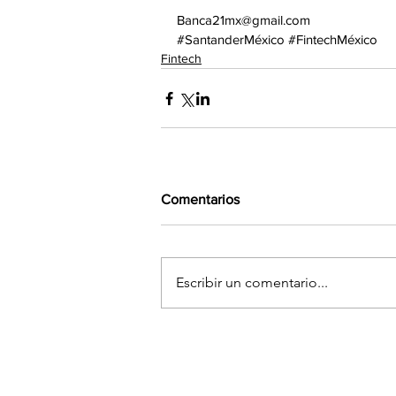
Banca21mx@gmail.com
#SantanderMéxico
#FintechMéxico
Fintech
Comentarios
Escribir un comentario...