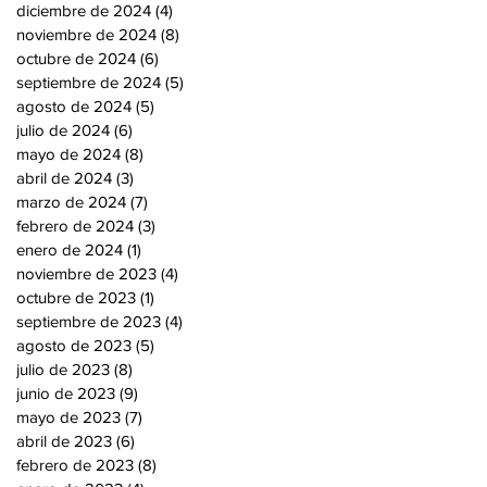
diciembre de 2024
(4)
4 entradas
noviembre de 2024
(8)
8 entradas
octubre de 2024
(6)
6 entradas
septiembre de 2024
(5)
5 entradas
agosto de 2024
(5)
5 entradas
julio de 2024
(6)
6 entradas
mayo de 2024
(8)
8 entradas
abril de 2024
(3)
3 entradas
marzo de 2024
(7)
7 entradas
febrero de 2024
(3)
3 entradas
enero de 2024
(1)
1 entrada
noviembre de 2023
(4)
4 entradas
octubre de 2023
(1)
1 entrada
septiembre de 2023
(4)
4 entradas
agosto de 2023
(5)
5 entradas
julio de 2023
(8)
8 entradas
junio de 2023
(9)
9 entradas
mayo de 2023
(7)
7 entradas
abril de 2023
(6)
6 entradas
febrero de 2023
(8)
8 entradas