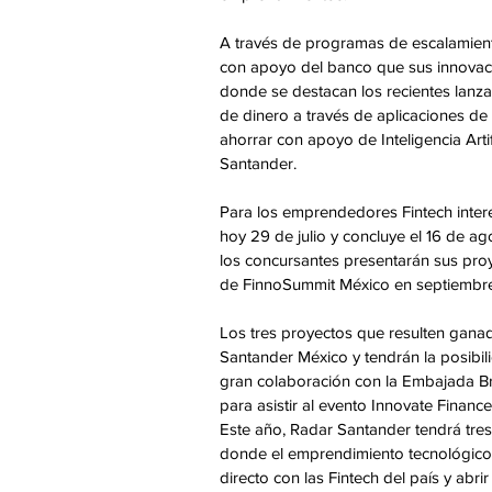
A través de programas de escalamient
con apoyo del banco que sus innovacio
donde se destacan los recientes lanz
de dinero a través de aplicaciones de 
ahorrar con apoyo de Inteligencia Arti
Santander.
Para los emprendedores Fintech intere
hoy 29 de julio y concluye el 16 de ag
los concursantes presentarán sus proye
de FinnoSummit México en septiembre
Los tres proyectos que resulten gana
Santander México y tendrán la posibil
gran colaboración con la Embajada Brit
para asistir al evento Innovate Finance
Este año, Radar Santander tendrá tre
donde el emprendimiento tecnológico 
directo con las Fintech del país y abr