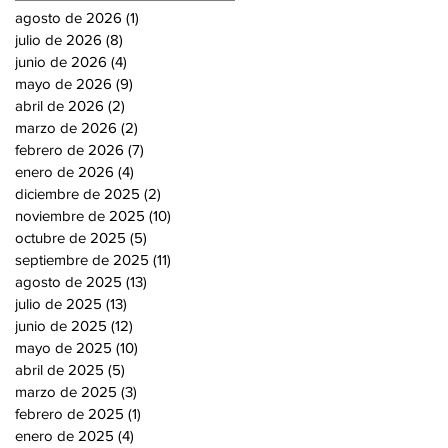
agosto de 2026
(1)
1 entrada
julio de 2026
(8)
8 entradas
junio de 2026
(4)
4 entradas
mayo de 2026
(9)
9 entradas
abril de 2026
(2)
2 entradas
marzo de 2026
(2)
2 entradas
febrero de 2026
(7)
7 entradas
enero de 2026
(4)
4 entradas
diciembre de 2025
(2)
2 entradas
noviembre de 2025
(10)
10 entradas
octubre de 2025
(5)
5 entradas
septiembre de 2025
(11)
11 entradas
agosto de 2025
(13)
13 entradas
julio de 2025
(13)
13 entradas
junio de 2025
(12)
12 entradas
mayo de 2025
(10)
10 entradas
abril de 2025
(5)
5 entradas
marzo de 2025
(3)
3 entradas
febrero de 2025
(1)
1 entrada
enero de 2025
(4)
4 entradas