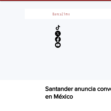
Banca21mx
Santander anuncia convo
en México