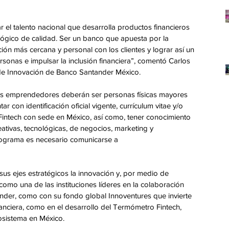
 el talento nacional que desarrolla productos financieros 
ógico de calidad. Ser un banco que apuesta por la 
ión más cercana y personal con los clientes y lograr así un 
sonas e impulsar la inclusión financiera”, comentó Carlos 
o de Innovación de Banco Santander México.
los emprendedores deberán ser personas físicas mayores 
r con identificación oficial vigente, currículum vitae y/o 
 Fintech con sede en México, así como, tener conocimiento 
eativas, tecnológicas, de negocios, marketing y 
programa es necesario comunicarse a 
s ejes estratégicos la innovación y, por medio de 
omo una de las instituciones líderes en la colaboración 
ander, como con su fondo global Innoventures que invierte 
nciera, como en el desarrollo del Termómetro Fintech, 
cosistema en México.