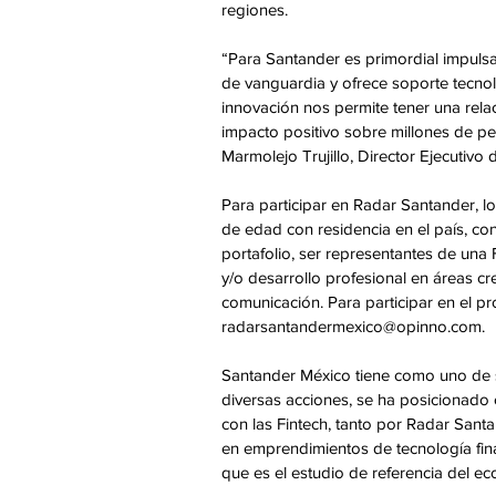
regiones.
“Para Santander es primordial impulsar
de vanguardia y ofrece soporte tecnol
innovación nos permite tener una relac
impacto positivo sobre millones de per
Marmolejo Trujillo, Director Ejecutiv
Para participar en Radar Santander, 
de edad con residencia en el país, conta
portafolio, ser representantes de una
y/o desarrollo profesional en áreas cr
comunicación. Para participar en el 
radarsantandermexico@opinno.com.
Santander México tiene como uno de su
diversas acciones, se ha posicionado c
con las Fintech, tanto por Radar Sant
en emprendimientos de tecnología fina
que es el estudio de referencia del e