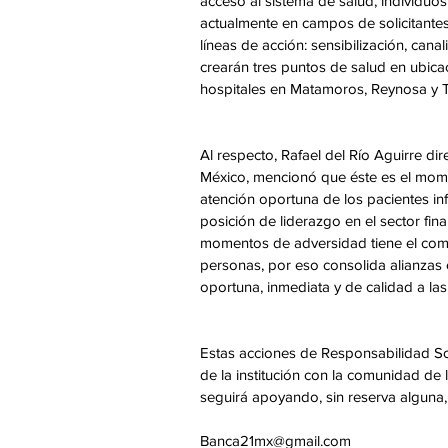
acceso al sistema de salud, individuo
actualmente en campos de solicitantes 
líneas de acción: sensibilización, cana
crearán tres puntos de salud en ubica
hospitales en Matamoros, Reynosa y Ti
Al respecto, Rafael del Río Aguirre di
México, mencionó que éste es el momen
atención oportuna de los pacientes i
posición de liderazgo en el sector fi
momentos de adversidad tiene el comp
personas, por eso consolida alianzas c
oportuna, inmediata y de calidad a la
Estas acciones de Responsabilidad S
de la institución con la comunidad de 
seguirá apoyando, sin reserva alguna
Banca21mx@gmail.com