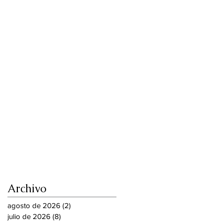
Archivo
agosto de 2026
(2)
2 entradas
julio de 2026
(8)
8 entradas