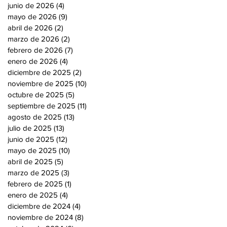
junio de 2026
(4)
4 entradas
mayo de 2026
(9)
9 entradas
abril de 2026
(2)
2 entradas
marzo de 2026
(2)
2 entradas
febrero de 2026
(7)
7 entradas
enero de 2026
(4)
4 entradas
diciembre de 2025
(2)
2 entradas
noviembre de 2025
(10)
10 entradas
octubre de 2025
(5)
5 entradas
septiembre de 2025
(11)
11 entradas
agosto de 2025
(13)
13 entradas
julio de 2025
(13)
13 entradas
junio de 2025
(12)
12 entradas
mayo de 2025
(10)
10 entradas
abril de 2025
(5)
5 entradas
marzo de 2025
(3)
3 entradas
febrero de 2025
(1)
1 entrada
enero de 2025
(4)
4 entradas
diciembre de 2024
(4)
4 entradas
noviembre de 2024
(8)
8 entradas