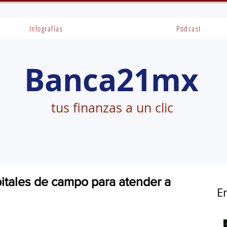
Infografías
Podcast
Banca21mx
tus finanzas a un clic
tales de campo para atender a
E