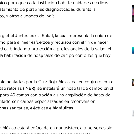
co para que cada institución habilite unidades médicas 
ratamiento de personas diagnosticadas durante la 
, y otras ciudades del país.
global Juntos por la Salud, la cual representa la unión de 
rno para alinear esfuerzos y recursos con el fin de hacer 
dica brindando protección a profesionales de la salud, el 
a habilitación de hospitales de campo como los que hoy 
implementadas por la Cruz Roja Mexicana, en conjunto con el 
piratorias (INER), se instalará un hospital de campo en el 
al para 40 camas con opción a una ampliación de hasta de 
ntado con carpas especializadas en reconversión 
nes sanitarias, eléctricas e hidráulicas. 
 México estará enfocada en dar asistencia a personas sin 