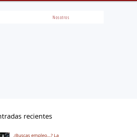
Nosotros
ntradas recientes
¿Buscas empleo…? La