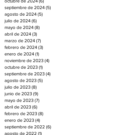
octubre de 2024
(6)
6 entradas
septiembre de 2024
(5)
5 entradas
agosto de 2024
(5)
5 entradas
julio de 2024
(6)
6 entradas
mayo de 2024
(8)
8 entradas
abril de 2024
(3)
3 entradas
marzo de 2024
(7)
7 entradas
febrero de 2024
(3)
3 entradas
enero de 2024
(1)
1 entrada
noviembre de 2023
(4)
4 entradas
octubre de 2023
(1)
1 entrada
septiembre de 2023
(4)
4 entradas
agosto de 2023
(5)
5 entradas
julio de 2023
(8)
8 entradas
junio de 2023
(9)
9 entradas
mayo de 2023
(7)
7 entradas
abril de 2023
(6)
6 entradas
febrero de 2023
(8)
8 entradas
enero de 2023
(4)
4 entradas
septiembre de 2022
(6)
6 entradas
agosto de 2022
(1)
1 entrada