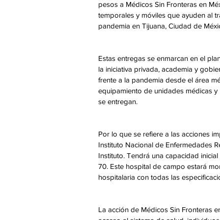
pesos a Médicos Sin Fronteras en Méxi
temporales y móviles que ayuden al t
pandemia en Tijuana, Ciudad de México
Estas entregas se enmarcan en el plan 
la iniciativa privada, academia y gobie
frente a la pandemia desde el área mé
equipamiento de unidades médicas y l
se entregan.
Por lo que se refiere a las acciones 
Instituto Nacional de Enfermedades Res
Instituto. Tendrá una capacidad inici
70. Este hospital de campo estará mo
hospitalaria con todas las especificacio
La acción de Médicos Sin Fronteras en