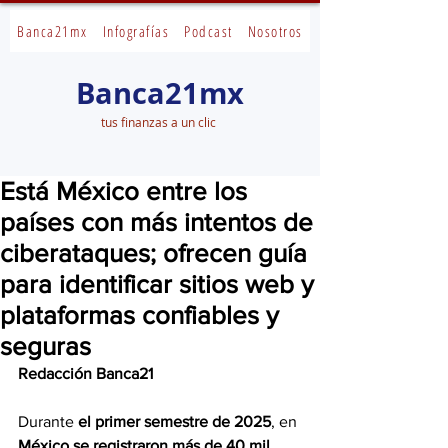
Banca21mx
Infografías
Podcast
Nosotros
Banca21mx
tus finanzas a un clic
Está México entre los
países con más intentos de
ciberataques; ofrecen guía
para identificar sitios web y
plataformas confiables y
seguras
Redacción Banca21
Durante 
el primer semestre de 2025
, en 
México se registraron más de 40 mil 