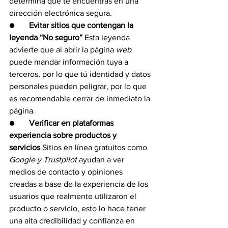
determina que te encuentras en una 
dirección electrónica segura.
●       
Evitar sitios que contengan la 
leyenda “No seguro” 
Esta leyenda 
advierte que al abrir la página 
web
puede mandar información tuya a 
terceros, por lo que tú identidad y datos 
personales pueden peligrar, por lo que 
es recomendable cerrar de inmediato la 
página.
●       
Verificar en plataformas 
experiencia sobre productos y 
servicios
 Sitios en línea gratuitos como 
Google y Trustpilot 
ayudan a ver 
medios de contacto y opiniones 
creadas a base de la experiencia de los 
usuarios que realmente utilizaron el 
producto o servicio, esto lo hace tener 
una alta credibilidad y confianza en 