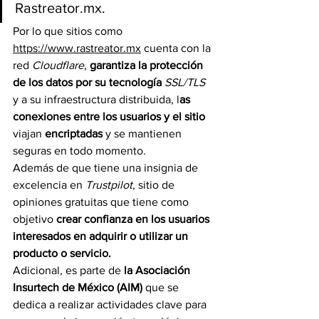
Rastreator.mx
.
Por lo que sitios como 
https://www.rastreator.mx
 cuenta con la 
red
 Cloudflare
, 
garantiza la protección 
de los datos por su tecnología
 SSL/TLS
y a su infraestructura distribuida, l
as 
conexiones entre los usuarios y el sitio 
viajan 
encriptadas
 y se mantienen 
seguras en todo momento.
Además de que tiene una insignia de 
excelencia en 
Trustpilot
, sitio de 
opiniones gratuitas que tiene como 
objetivo
 crear confianza en los usuarios 
interesados en adquirir o utilizar un 
producto o servicio.
Adicional, es parte de
 la Asociación 
Insurtech de México (AIM) 
que se 
dedica a realizar actividades clave para 