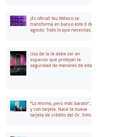
¡Es oficial! Nu México se
transforma en banco este 6 de
agosto: Todo lo que necesitas
saber
Uso de la IA debe ser en
espacios que protejan la
seguridad de menores de edad
“Lo mismo, pero más barato”...
y con tarjeta. Nace la nueva
tarjeta de crédito del Dr. Simi
junto a Stori