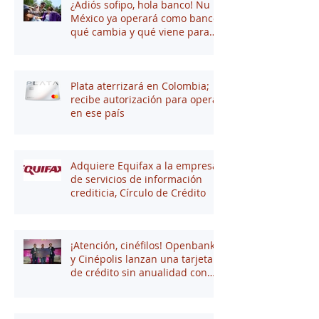
¿Adiós sofipo, hola banco! Nu
México ya operará como banco:
qué cambia y qué viene para
tus finanzas
Plata aterrizará en Colombia;
recibe autorización para operar
en ese país
Adquiere Equifax a la empresa
de servicios de información
crediticia, Círculo de Crédito
¡Atención, cinéfilos! Openbank
y Cinépolis lanzan una tarjeta
de crédito sin anualidad con
hasta 16% en puntos