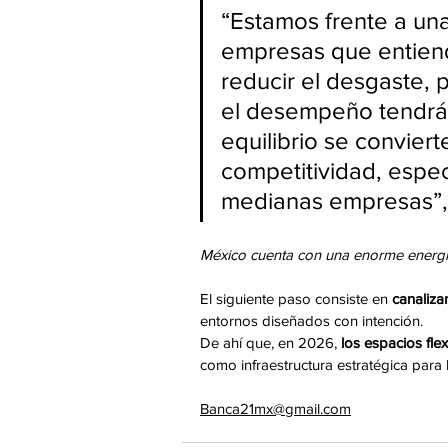
“Estamos frente a una
empresas que entiend
reducir el desgaste, 
el desempeño tendrán
equilibrio se conviert
competitividad, espe
medianas empresas”,
México cuenta con una enorme energí
El siguiente paso consiste en
 canaliza
entornos diseñados con intención.
De ahí que, en 2026, 
los espacios flex
como infraestructura estratégica para 
Banca21mx@gmail.com