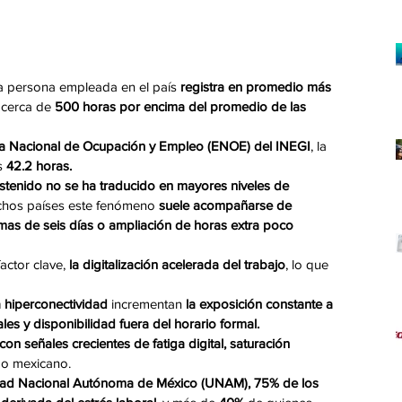
a persona empleada en el país 
registra en promedio más 
 cerca de
 500 horas por encima del promedio de las 
ta Nacional de Ocupación y Empleo (ENOE) del INEGI
, la 
s 
42.2 horas.
ostenido no se ha traducido en mayores niveles de 
chos países este fenómeno
 suele acompañarse de 
as de seis días o ampliación de horas extra poco 
ctor clave, 
la digitalización acelerada del trabajo
, lo que 
hiperconectividad 
incrementan
 la exposición constante a 
ales y disponibilidad fuera del horario formal.
con señales crecientes de fatiga digital,
saturación 
do mexicano.
dad Nacional Autónoma de México (UNAM), 75% de los 