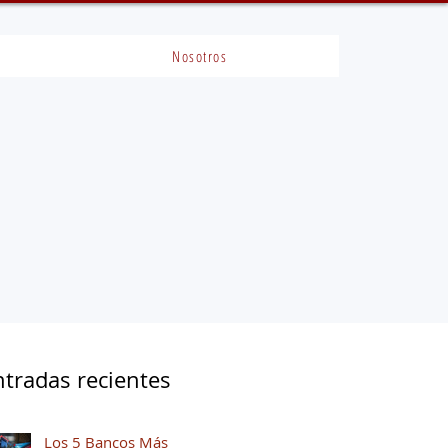
Nosotros
ntradas recientes
Los 5 Bancos Más