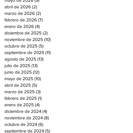
mayo de 2026
(9)
9 entradas
abril de 2026
(2)
2 entradas
marzo de 2026
(2)
2 entradas
febrero de 2026
(7)
7 entradas
enero de 2026
(4)
4 entradas
diciembre de 2025
(2)
2 entradas
noviembre de 2025
(10)
10 entradas
octubre de 2025
(5)
5 entradas
septiembre de 2025
(11)
11 entradas
agosto de 2025
(13)
13 entradas
julio de 2025
(13)
13 entradas
junio de 2025
(12)
12 entradas
mayo de 2025
(10)
10 entradas
abril de 2025
(5)
5 entradas
marzo de 2025
(3)
3 entradas
febrero de 2025
(1)
1 entrada
enero de 2025
(4)
4 entradas
diciembre de 2024
(4)
4 entradas
noviembre de 2024
(8)
8 entradas
octubre de 2024
(6)
6 entradas
septiembre de 2024
(5)
5 entradas