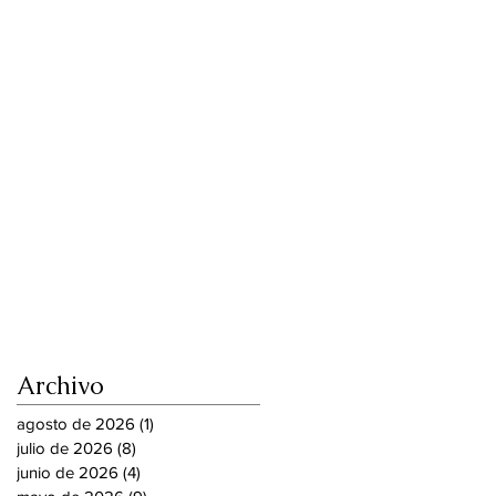
Archivo
agosto de 2026
(1)
1 entrada
julio de 2026
(8)
8 entradas
junio de 2026
(4)
4 entradas