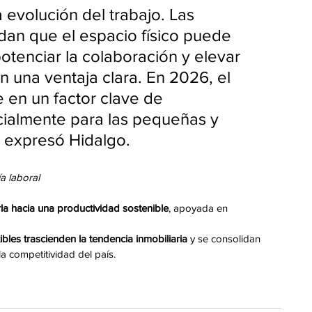
 evolución del trabajo. Las 
an que el espacio físico puede 
potenciar la colaboración y elevar 
 una ventaja clara. En 2026, el 
e en un factor clave de 
cialmente para las pequeñas y 
 expresó Hidalgo.
a laboral
rla hacia una productividad sostenible
, apoyada en 
ibles trascienden la tendencia inmobiliaria
 y se consolidan 
la competitividad del país.