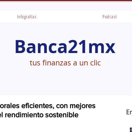
Infografías
Podcast
Banca21mx
tus finanzas a un clic
rales eficientes, con mejores
E
l rendimiento sostenible