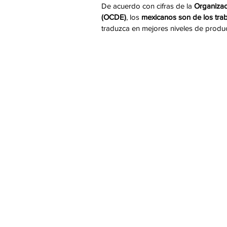
De acuerdo con cifras de la 
Organizac
(OCDE)
, los 
mexicanos son de los tra
traduzca en mejores niveles de produc