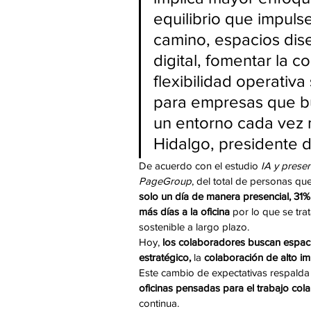
equilibrio que impuls
camino, espacios dise
digital, fomentar la c
flexibilidad operativa
para empresas que bu
un entorno cada vez 
Hidalgo, presidente 
De acuerdo con el estudio 
IA y prese
PageGroup
, del total de personas qu
solo un día de manera presencial,
31%
más días a la oficina 
por lo que se tra
sostenible a largo plazo.  
Hoy, 
los colaboradores buscan espaci
estratégico,
 la 
colaboración de alto im
Este cambio de expectativas respalda
oficinas pensadas para el trabajo col
continua.