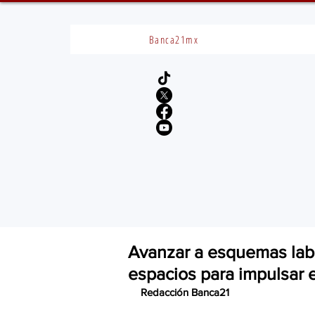
Banca21mx
Avanzar a esquemas labo
espacios para impulsar e
Redacción Banca21