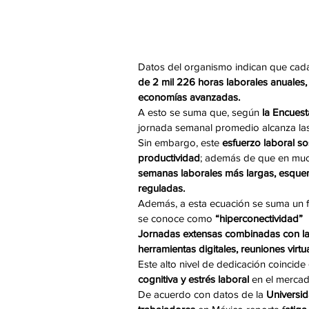
Datos del organismo indican que cad
de 2 mil 226 horas laborales anuales,
economías avanzadas.
A esto se suma que, según
 la Encues
jornada semanal promedio alcanza la
Sin embargo, este 
esfuerzo laboral s
productividad
; además de que en mu
semanas laborales más largas, esquem
reguladas.
Además, a esta ecuación se suma un fa
se conoce como 
“hiperconectividad”
Jornadas extensas combinadas con la 
herramientas digitales, reuniones virtu
Este alto nivel de dedicación coincide 
cognitiva y estrés laboral
 en el merca
De acuerdo con datos de la 
Universi