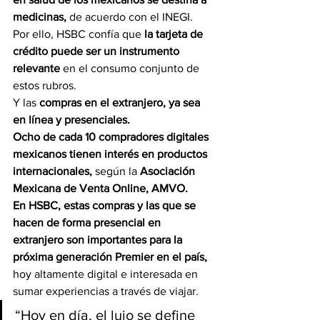
medicinas, 
de acuerdo con el INEGI. 
Por ello, HSBC confía que 
la tarjeta de 
crédito puede ser un instrumento 
relevante
 en el consumo conjunto de 
estos rubros.
Y las 
compras en el extranjero, ya sea 
en línea y presenciales.
Ocho de cada 10 compradores digitales 
mexicanos tienen interés en productos 
internacionales,
 según la 
Asociación 
Mexicana de Venta Online, AMVO.
En HSBC, estas compras y las que se 
hacen de forma presencial en 
extranjero son importantes para la 
próxima generación Premier en el país, 
hoy altamente digital e interesada en 
sumar experiencias a través de viajar.
“Hoy en día, el lujo se define 