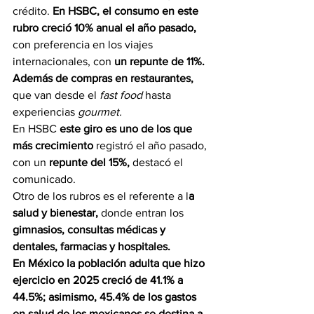
crédito. 
En HSBC, el consumo en este 
rubro creció 10% anual el año pasado, 
con preferencia en los viajes 
internacionales, con 
un repunte de 11%.
Además de compras en restaurantes, 
que van desde el 
fast food
 hasta 
experiencias 
gourmet.
En HSBC 
este giro es uno de los que 
más crecimiento 
registró el año pasado, 
con un 
repunte del 15%,
 destacó el 
comunicado.
Otro de los rubros es el referente a l
a 
salud y bienestar, 
donde entran los
gimnasios, consultas médicas y 
dentales, farmacias y hospitales.
En México la población adulta que hizo 
ejercicio en 2025 creció de 41.1% a 
44.5%; asimismo, 45.4% de los gastos 
en salud de los mexicanos se destina a 