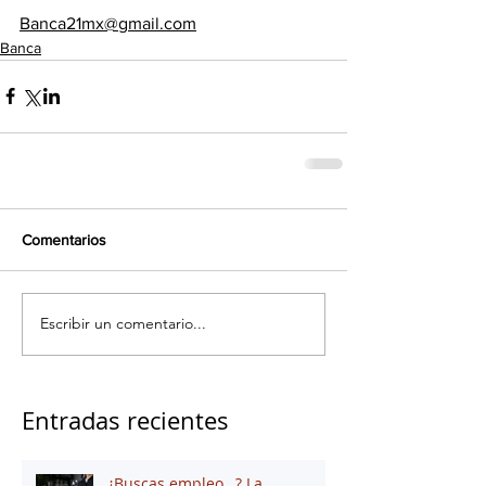
Banca21mx@gmail.com
Banca
Comentarios
Escribir un comentario...
Entradas recientes
¿Buscas empleo…? La