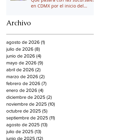
en CDMX por el inicio del
mundial 2026
Archivo
agosto de 2026
(1)
1 entrada
julio de 2026
(8)
8 entradas
junio de 2026
(4)
4 entradas
mayo de 2026
(9)
9 entradas
abril de 2026
(2)
2 entradas
marzo de 2026
(2)
2 entradas
febrero de 2026
(7)
7 entradas
enero de 2026
(4)
4 entradas
diciembre de 2025
(2)
2 entradas
noviembre de 2025
(10)
10 entradas
octubre de 2025
(5)
5 entradas
septiembre de 2025
(11)
11 entradas
agosto de 2025
(13)
13 entradas
julio de 2025
(13)
13 entradas
junio de 2025
(12)
12 entradas