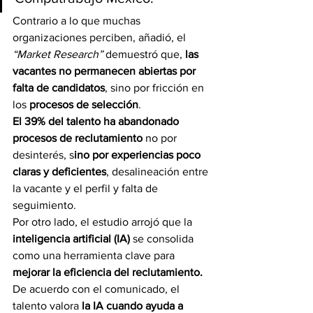
Contrario a lo que muchas 
organizaciones perciben, añadió, el 
“Market Research”
 demuestró que, 
las 
vacantes no permanecen abiertas por 
falta de candidatos
, sino por fricción en 
los 
procesos de selección
.
El 39% del talento ha abandonado 
procesos de reclutamiento 
no por 
desinterés, s
ino por experiencias poco 
claras y deficientes
, desalineación entre 
la vacante y el perfil y falta de 
seguimiento.
Por otro lado, el estudio arrojó que la
inteligencia artificial (IA) 
se consolida 
como una herramienta clave para 
mejorar la eficiencia del reclutamiento.
De acuerdo con el comunicado, el 
talento valora 
la IA cuando ayuda a 