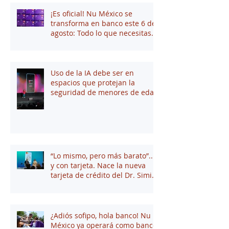
¡Es oficial! Nu México se
transforma en banco este 6 de
agosto: Todo lo que necesitas
saber
Uso de la IA debe ser en
espacios que protejan la
seguridad de menores de edad
“Lo mismo, pero más barato”...
y con tarjeta. Nace la nueva
tarjeta de crédito del Dr. Simi
junto a Stori
¿Adiós sofipo, hola banco! Nu
México ya operará como banco: