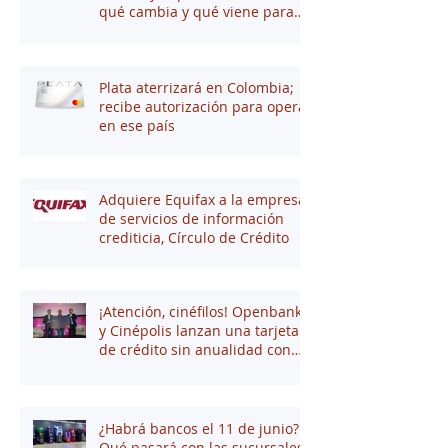
qué cambia y qué viene para
tus finanzas
Plata aterrizará en Colombia;
recibe autorización para operar
en ese país
Adquiere Equifax a la empresa
de servicios de información
crediticia, Círculo de Crédito
¡Atención, cinéfilos! Openbank
y Cinépolis lanzan una tarjeta
de crédito sin anualidad con
hasta 16% en puntos
¿Habrá bancos el 11 de junio?
Qué pasará con las sucursales