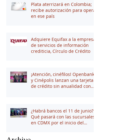
Plata aterrizará en Colombia;
recibe autorización para operar
en ese país
Adquiere Equifax a la empresa
de servicios de información
crediticia, Círculo de Crédito
¡Atención, cinéfilos! Openbank
y Cinépolis lanzan una tarjeta
de crédito sin anualidad con
hasta 16% en puntos
¿Habrá bancos el 11 de junio?
Qué pasará con las sucursales
en CDMX por el inicio del
mundial 2026
Archivo