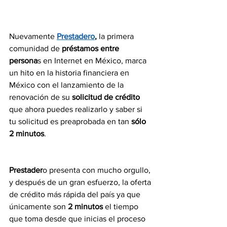
Nuevamente
Prestadero
,
 la primera 
comunidad de
 préstamos entre 
persona
s en Internet en México, marca 
un hito en la historia financiera en 
México con el lanzamiento de la 
renovación de su
 solicitud de crédito
que ahora puedes realizarlo y saber si 
tu solicitud es preaprobada en tan
 sólo 
2 minutos
.
Prestader
o presenta con mucho orgullo, 
y después de un gran esfuerzo, la oferta 
de crédito más rápida del país ya que 
únicamente son
 2 minutos
 el tiempo 
que toma desde que inicias el proceso 