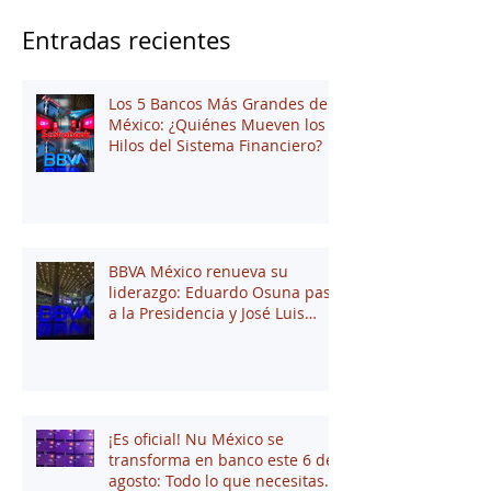
Entradas recientes
Los 5 Bancos Más Grandes de
México: ¿Quiénes Mueven los
Hilos del Sistema Financiero?
BBVA México renueva su
liderazgo: Eduardo Osuna pasa
a la Presidencia y José Luis
Elechiguerra asume la
Dirección General
¡Es oficial! Nu México se
transforma en banco este 6 de
agosto: Todo lo que necesitas