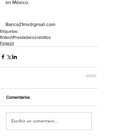
en México.
Banca21mx@gmail.com
Etiquetas:
fintech
Prestadero
créditos
Fintech
Comentarios
Escribir un comentario...