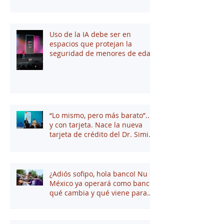
saber
Uso de la IA debe ser en
espacios que protejan la
seguridad de menores de edad
“Lo mismo, pero más barato”...
y con tarjeta. Nace la nueva
tarjeta de crédito del Dr. Simi
junto a Stori
¿Adiós sofipo, hola banco! Nu
México ya operará como banco:
qué cambia y qué viene para
tus finanzas